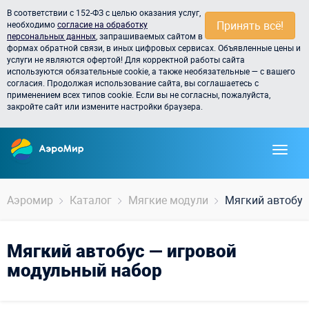
В соответствии с 152-ФЗ с целью оказания услуг,
Принять всё!
необходимо
согласие на обработку
персональных данных
, запрашиваемых сайтом в
формах обратной связи, в иных цифровых сервисах. Объявленные цены и
услуги не являются офертой! Для корректной работы сайта
используются обязательные cookie, а также необязательные — с вашего
согласия. Продолжая использование сайта, вы соглашаетесь с
применением всех типов cookie. Если вы не согласны, пожалуйста,
закройте сайт или измените настройки браузера.
Аэромир
Каталог
Мягкие модули
Мягкий автобус
Мягкий автобус — игровой
модульный набор