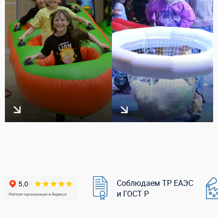
Соблюдаем ТР ЕАЭС
и ГОСТ Р