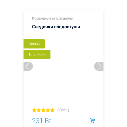
Командные аттракционы
Следочки следоступы
Новый
В наличии
(7661)
231 Br