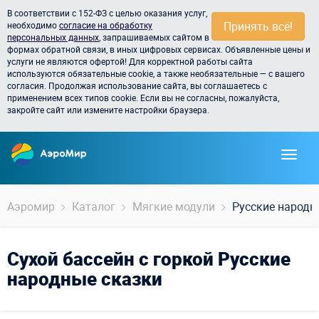
В соответствии с 152-ФЗ с целью оказания услуг,
Принять всё!
необходимо
согласие на обработку
персональных данных
, запрашиваемых сайтом в
формах обратной связи, в иных цифровых сервисах. Объявленные цены и
услуги не являются офертой! Для корректной работы сайта
используются обязательные cookie, а также необязательные — с вашего
согласия. Продолжая использование сайта, вы соглашаетесь с
применением всех типов cookie. Если вы не согласны, пожалуйста,
закройте сайт или измените настройки браузера.
Аэромир
Каталог
Мягкие модули
Русские народн
Сухой бассейн с горкой Русские
народные сказки