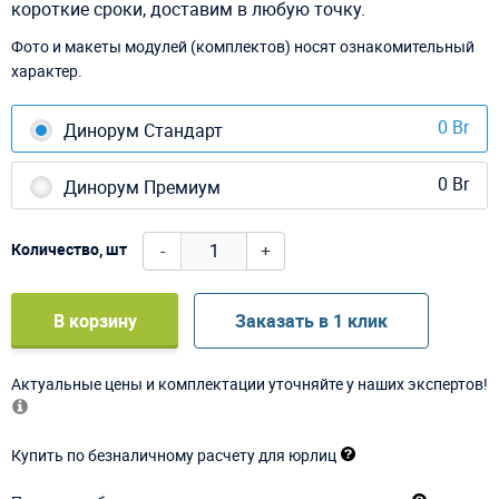
короткие сроки, доставим в любую точку.
Фото и макеты модулей (комплектов) носят ознакомительный
характер.
0 Br
Динорум Стандарт
0 Br
Динорум Премиум
-
+
Количество, шт
В корзину
Заказать в 1 клик
Актуальные цены и комплектации уточняйте у наших экспертов!
Купить по безналичному расчету для юрлиц