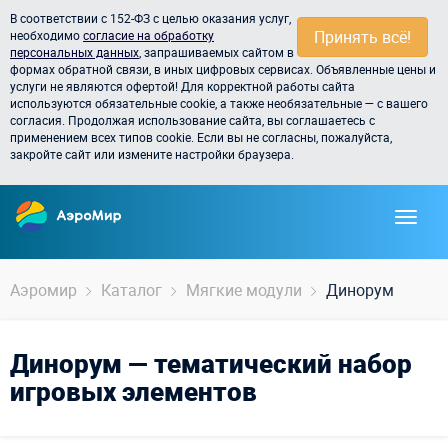
В соответствии с 152-ФЗ с целью оказания услуг,
Принять всё!
необходимо
согласие на обработку
персональных данных
, запрашиваемых сайтом в
формах обратной связи, в иных цифровых сервисах. Объявленные цены и
услуги не являются офертой! Для корректной работы сайта
используются обязательные cookie, а также необязательные — с вашего
согласия. Продолжая использование сайта, вы соглашаетесь с
применением всех типов cookie. Если вы не согласны, пожалуйста,
закройте сайт или измените настройки браузера.
Аэромир
Каталог
Мягкие модули
Динорум
Динорум — тематический набор
игровых элементов