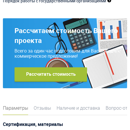
Порядок работы с государственными организациями
Рассчитаем стоимость Вашего
проекта
Всего за один час подготовим для Вас выгодное
коммерческое предложение!
Рассчитать стоимость
Параметры
Отзывы
Наличие и доставка
Вопрос-от
Сертификация, материалы