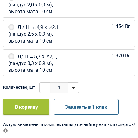
(пандус 2,0 х 0,9 м),
высота мата 10 см
1 454 Br
Д / Ш ↔4,9 х ↗2,1,
(пандус 2,5 х 0,9 м),
высота мата 10 см
1 870 Br
Д/Ш ↔5,7 х ↗2,1,
(пандус 3,3 х 0,9 м),
высота мата 10 см
-
+
Количество, шт
В корзину
Заказать в 1 клик
Актуальные цены и комплектации уточняйте у наших экспертов!