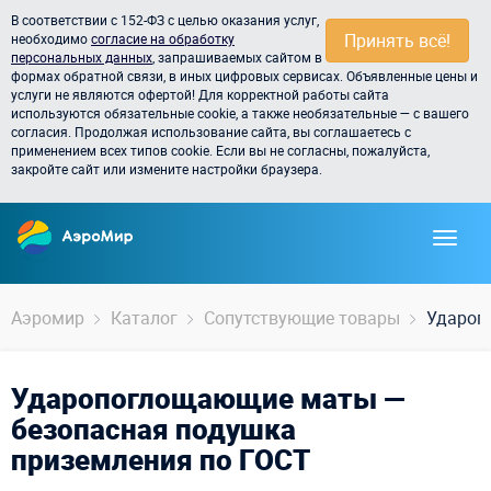
В соответствии с 152-ФЗ с целью оказания услуг,
Принять всё!
необходимо
согласие на обработку
персональных данных
, запрашиваемых сайтом в
формах обратной связи, в иных цифровых сервисах. Объявленные цены и
услуги не являются офертой! Для корректной работы сайта
используются обязательные cookie, а также необязательные — с вашего
согласия. Продолжая использование сайта, вы соглашаетесь с
применением всех типов cookie. Если вы не согласны, пожалуйста,
закройте сайт или измените настройки браузера.
Аэромир
Каталог
Сопутствующие товары
Удароп
Ударопоглощающие маты —
безопасная подушка
приземления по ГОСТ