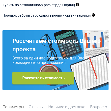
Купить по безналичному расчету для юрлиц
Порядок работы с государственными организациями
Рассчитаем стоимость Вашего
проекта
Всего за один час подготовим для Вас выгодное
коммерческое предложение!
Рассчитать стоимость
Параметры
Отзывы
Наличие и доставка
Вопрос-от