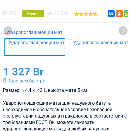
ID
976
13 088
Новый
1 327 Br
Сделаем быстро
Размер:↔4,4 х ↗2,1, высота мата 5 см
Ударопоглощающие маты для надувного батута —
необходимое и обязательное условие безопасной
эксплуатации надувных аттракционов в соответствии с
требованиями ГОСТ. Вы можете заказать
ударопоглощающие маты для любых надувных