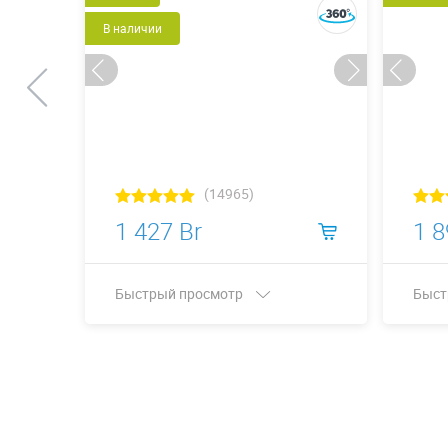
В наличии
(14965)
1 427 Br
1 8
Быстрый просмотр
Быст