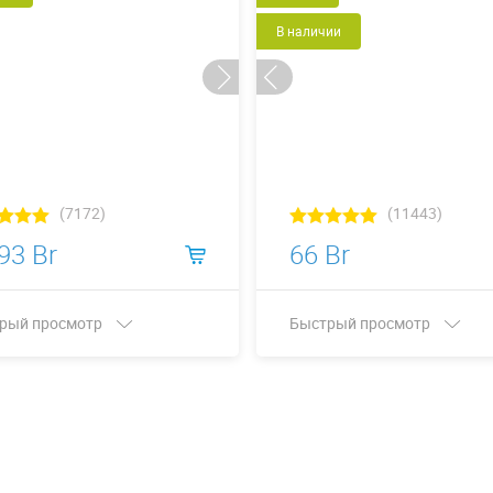
В наличии
(7172)
(11443)
93 Br
66 Br
рый просмотр
Быстрый просмотр