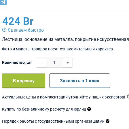
424 Br
Сделаем быстро
Лестница, основание из металла, покрытие искусственная
Фото и макеты товаров носят ознакомительный характер.
-
+
Количество, шт
В корзину
Заказать в 1 клик
Актуальные цены и комплектации уточняйте у наших экспертов!
Купить по безналичному расчету для юрлиц
Порядок работы с государственными организациями