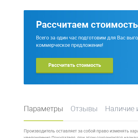
Рассчитаем стоимость
Всего за один час подготовим для Вас выг
коммерческое предложение!
Рассчитать стоимость
Параметры
Отзывы
Наличие 
Производитель оставляет за собой право изменять хар
уведомления Покупателя, при этом сохраняются назначе