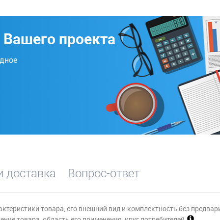
 Вашего проекта
одное
и доставка
Вопрос-ответ
актеристики товара, его внешний вид и комплектность без предвар
ние товара, область его применения, круг потребителей