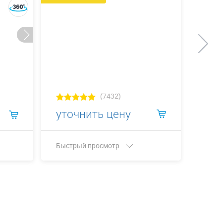
(7432)
уточнить цену
24 
Быстрый просмотр
Быст