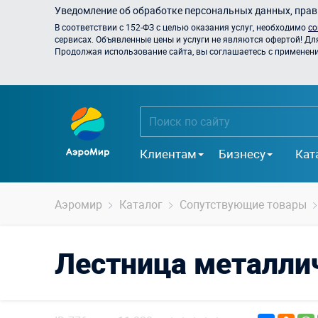
Уведомление об обработке персональных данных, прави
В соответствии с 152-ФЗ с целью оказания услуг, необходимо
со
сервисах. Объявленные цены и услуги не являются офертой! Дл
Продолжая использование сайта, вы соглашаетесь с применением
Клиентам
Бизнесу
Кат
Аэромир
Каталог
Сопутствующие товары
Лестница металлич