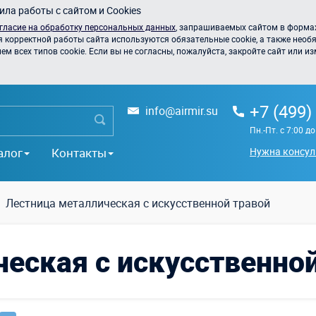
ла работы с сайтом и Cookies
гласие на обработку персональных данных
, запрашиваемых сайтом в формах
я корректной работы сайта используются обязательные cookie, а также необя
 всех типов cookie. Если вы не согласны, пожалуйста, закройте сайт или из
+7 (499)
info@airmir.su
Пн.-Пт. с 7:00 д
алог
Контакты
Нужна консул
Лестница металлическая с искусственной травой
еская с искусственно