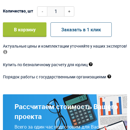
-
+
Количество, шт
В корзину
Заказать в 1 клик
Актуальные цены и комплектации уточняйте у наших экспертов!
Купить по безналичному расчету для юрлиц
Порядок работы с государственными организациями
Рассчитаем стоимость Вашего
проекта
Всего за один час подготовим для Вас выгодное