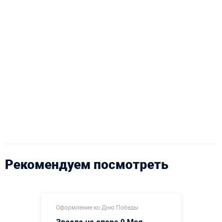
Рекомендуем посмотреть
Оформление ко Дню Победы
Звезда на опоре 9 Мая