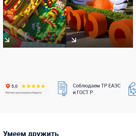
Соблюдаем ТР ЕАЭС
и ГОСТ Р
Умеем дружить