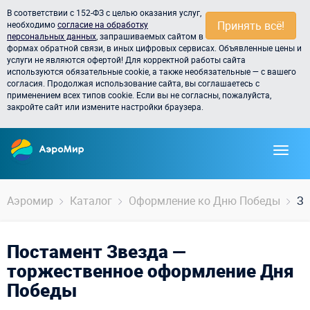
В соответствии с 152-ФЗ с целью оказания услуг,
Принять всё!
необходимо
согласие на обработку
персональных данных
, запрашиваемых сайтом в
формах обратной связи, в иных цифровых сервисах. Объявленные цены и
услуги не являются офертой! Для корректной работы сайта
используются обязательные cookie, а также необязательные — с вашего
согласия. Продолжая использование сайта, вы соглашаетесь с
применением всех типов cookie. Если вы не согласны, пожалуйста,
закройте сайт или измените настройки браузера.
Аэромир
Каталог
Оформление ко Дню Победы
Зв
Постамент Звезда —
торжественное оформление Дня
Победы