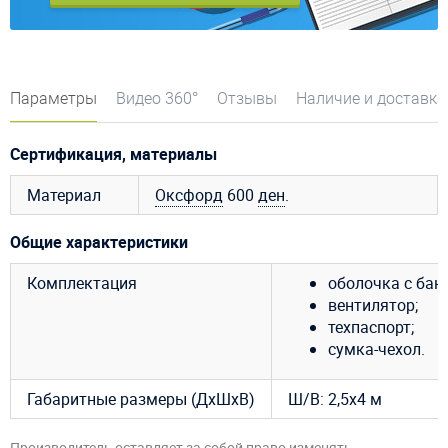
Параметры
Видео 360°
Отзывы
Наличие и доставка
Сертификация, материалы
Материал
Оксфорд
600
ден
.
Общие характеристики
Комплектация
оболочка с бан
вентилятор;
техпаспорт;
сумка-чехол.
Габаритные размеры (ДхШхВ)
Ш/В: 2,5х4 м
Производитель оставляет за собой право изменять