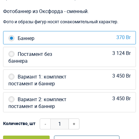
Фотобаннер из Оксфорда - сменный.
Фото и образы фигур носят ознакомительный характер.
370 Br
Баннер
3 124 Br
Постамент без
баннера
3 450 Br
Вариант 1: комплект
постамент и баннер
3 450 Br
Вариант 2: комплект
постамент и баннер
-
+
Количество, шт