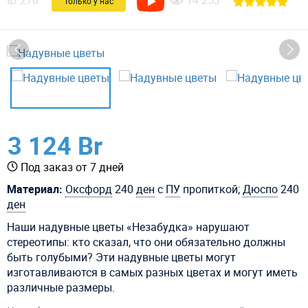
ID
276
14 253
Только у нас
3 124 Br
Под заказ от 7 дней
Материал:
Оксфорд
240
ден
с
ПУ
пропиткой;
Дюспо
240
ден
Наши надувные цветы «Незабудка» нарушают
стереотипы: кто сказал, что они обязательно должны
быть голубыми? Эти надувные цветы могут
изготавливаются в самых разных цветах и могут иметь
различные размеры.