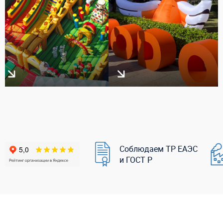
Соблюдаем ТР ЕАЭС
и ГОСТ Р