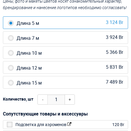
Цены, фото и макеты цветов носят ознакомительный характер,
брендирование и нанесение логотипов необходимо согласовать!
3 124 Br
Длина 5 м
3 924 Br
Длина 7 м
5 366 Br
Длина 10 м
5 831 Br
Длина 12 м
7 489 Br
Длина 15 м
-
+
Количество, шт
Сопутствующие товары и аксессуары
Подсветка для аэроменов
120 Br