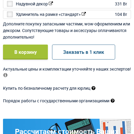
Надувной декор
331 Br
Удлинитель на рамке «стандарт»
104 Br
Дополните покупку запасными частями, wow-оформлением или
декором. Сопутствующие товары и аксессуары оплачиваются
дополнительно!
В корзину
Заказать в 1 клик
Актуальные цены и комплектации уточняйте у наших экспертов!
Купить по безналичному расчету для юрлиц
Порядок работы с государственными организациями
Рассчитаем стоимость Ваших