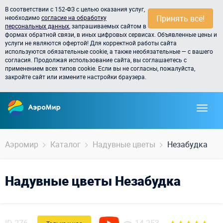
В соответствии с 152-ФЗ с целью оказания услуг,
Принять всё!
необходимо
согласие на обработку
персональных данных
, запрашиваемых сайтом в
формах обратной связи, в иных цифровых сервисах. Объявленные цены и
услуги не являются офертой! Для корректной работы сайта
используются обязательные cookie, а также необязательные — с вашего
согласия. Продолжая использование сайта, вы соглашаетесь с
применением всех типов cookie. Если вы не согласны, пожалуйста,
закройте сайт или измените настройки браузера.
Аэромир
Каталог
Надувные цветы
Незабудка
Надувные цветы Незабудка