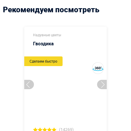
Рекомендуем посмотреть
Надувные цветы
Гвоздика
Сделаем быстро
(14269)