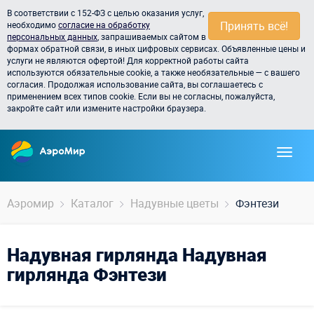
В соответствии с 152-ФЗ с целью оказания услуг,
Принять всё!
необходимо
согласие на обработку
персональных данных
, запрашиваемых сайтом в
формах обратной связи, в иных цифровых сервисах. Объявленные цены и
услуги не являются офертой! Для корректной работы сайта
используются обязательные cookie, а также необязательные — с вашего
согласия. Продолжая использование сайта, вы соглашаетесь с
применением всех типов cookie. Если вы не согласны, пожалуйста,
закройте сайт или измените настройки браузера.
Аэромир
Каталог
Надувные цветы
Фэнтези
Надувная гирлянда Надувная
гирлянда Фэнтези