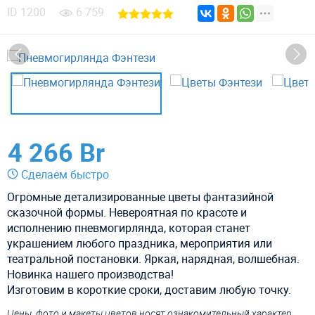
ID
1200
6 759
4 266 Br
Сделаем быстро
Огромные детализированные цветы фантазийной
сказочной формы. Невероятная по красоте и
исполнению пневмогирлянда, которая станет
украшением любого праздника, мероприятия или
театральной постановки. Яркая, нарядная, волшебная.
Новинка нашего производства!
Изготовим в короткие сроки, доставим любую точку.
Цены, фото и макеты цветов носят ознакомительный характер,