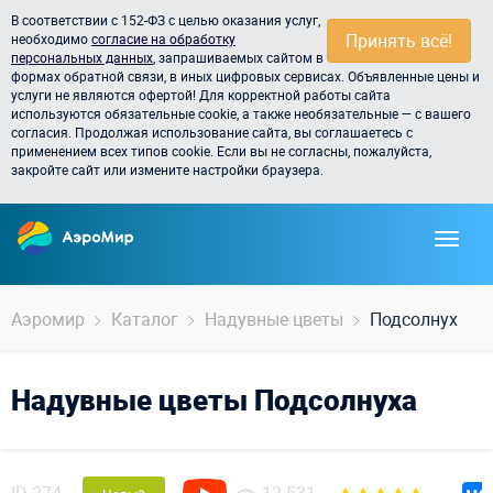
В соответствии с 152-ФЗ с целью оказания услуг,
Принять всё!
необходимо
согласие на обработку
персональных данных
, запрашиваемых сайтом в
формах обратной связи, в иных цифровых сервисах. Объявленные цены и
услуги не являются офертой! Для корректной работы сайта
используются обязательные cookie, а также необязательные — с вашего
согласия. Продолжая использование сайта, вы соглашаетесь с
применением всех типов cookie. Если вы не согласны, пожалуйста,
закройте сайт или измените настройки браузера.
Аэромир
Каталог
Надувные цветы
Подсолнух
Надувные цветы Подсолнуха