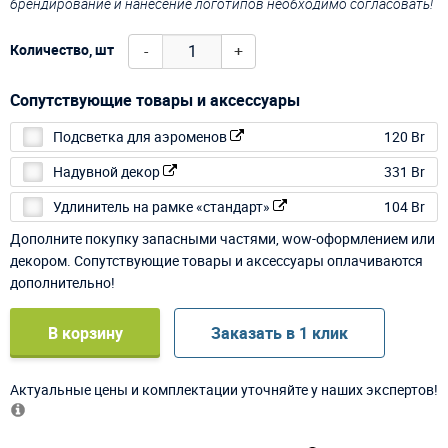
брендирование и нанесение логотипов необходимо согласовать!
-
+
Количество, шт
Сопутствующие товары и аксессуары
Подсветка для аэроменов
120 Br
Надувной декор
331 Br
Удлинитель на рамке «стандарт»
104 Br
Дополните покупку запасными частями, wow-оформлением или
декором. Сопутствующие товары и аксессуары оплачиваются
дополнительно!
В корзину
Заказать в 1 клик
Актуальные цены и комплектации уточняйте у наших экспертов!