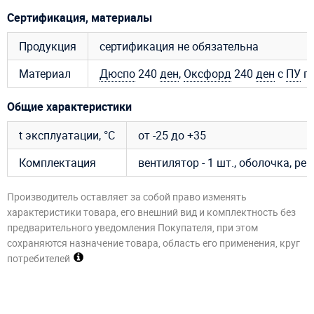
Сертификация, материалы
Продукция
сертификация не обязательна
Материал
Дюспо
240
ден
,
Оксфорд
240
ден
с
ПУ
пр
Общие характеристики
t эксплуатации, °C
от -25 до +35
Комплектация
вентилятор - 1 шт., оболочка, р
Производитель оставляет за собой право изменять
характеристики товара, его внешний вид и комплектность без
предварительного уведомления Покупателя, при этом
сохраняются назначение товара, область его применения, круг
потребителей