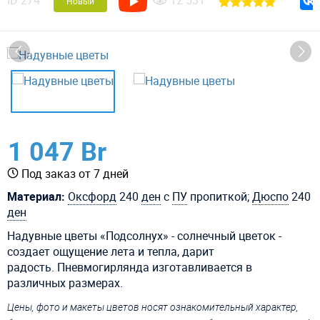
ID
274
12 531
Новый
1 047 Br
Под заказ от 7 дней
Материал:
Оксфорд
240
ден
с
ПУ
пропиткой;
Дюспо
240
ден
Надувные цветы «Подсолнух» - солнечный цветок -
создает ощущение лета и тепла, дарит
радость. Пневмогирлянда изготавливается в
различных размерах.
Цены, фото и макеты цветов носят ознакомительный характер,