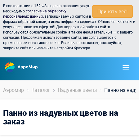
В соответствии с 152-ФЗ с целью оказания услуг,
Принять всё!
необходимо
согласие на обработку
персональных данных
, запрашиваемых сайтом в
формах обратной связи, в иных цифровых сервисах. Объявленные цены и
услуги не являются офертой! Для корректной работы сайта
используются обязательные cookie, а также необязательные — с вашего
согласия. Продолжая использование сайта, вы соглашаетесь с
применением всех типов cookie. Если вы не согласны, пожалуйста,
закройте сайт или измените настройки браузера.
Аэромир
Каталог
Надувные цветы
Панно из наду
Панно из надувных цветов на
заказ