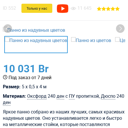
ID
552
11 645
Только у нас
10 031 Br
Под заказ от 7 дней
Размер:
5 х 0,5 х 4 м
Материал:
Оксфорд
240
ден
с
ПУ
пропиткой,
Дюспо
240
ден
Яркое панно собрано из наших лучших, самых красивых
надувных цветов. Оно устанавливается легко и быстро
на металлические стойки, которые поставляются