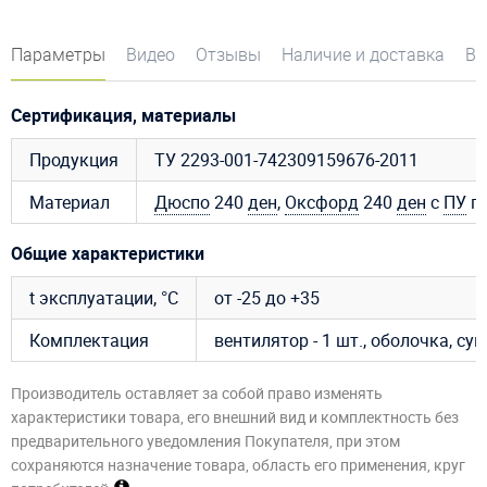
Параметры
Видео
Отзывы
Наличие и доставка
Во
Сертификация, материалы
Продукция
ТУ 2293-001-742309159676-2011
Материал
Дюспо
240
ден
,
Оксфорд
240
ден
с
ПУ
пр
Общие характеристики
t эксплуатации, °C
от -25 до +35
Комплектация
вентилятор - 1 шт., оболочка, су
Производитель оставляет за собой право изменять
характеристики товара, его внешний вид и комплектность без
предварительного уведомления Покупателя, при этом
сохраняются назначение товара, область его применения, круг