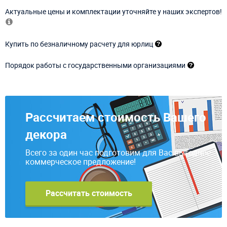
Актуальные цены и комплектации уточняйте у наших экспертов!
Купить по безналичному расчету для юрлиц
Порядок работы с государственными организациями
Рассчитаем стоимость Вашего
декора
Всего за один час подготовим для Вас выгодное
коммерческое предложение!
Рассчитать стоимость