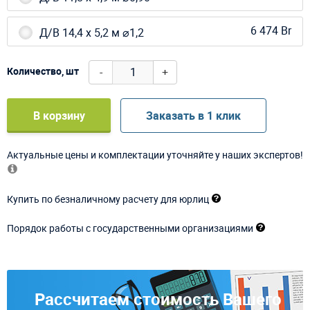
6 474 Br
Д/В 14,4 х 5,2 м ⌀1,2
-
+
Количество, шт
В корзину
Заказать в 1 клик
Актуальные цены и комплектации уточняйте у наших экспертов!
Купить по безналичному расчету для юрлиц
Порядок работы с государственными организациями
Рассчитаем стоимость Вашего