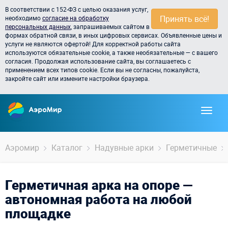
В соответствии с 152-ФЗ с целью оказания услуг,
Принять всё!
необходимо
согласие на обработку
персональных данных
, запрашиваемых сайтом в
формах обратной связи, в иных цифровых сервисах. Объявленные цены и
услуги не являются офертой! Для корректной работы сайта
используются обязательные cookie, а также необязательные — с вашего
согласия. Продолжая использование сайта, вы соглашаетесь с
применением всех типов cookie. Если вы не согласны, пожалуйста,
закройте сайт или измените настройки браузера.
Аэромир
Каталог
Надувные арки
Герметичные
Герметичная арка на опоре —
автономная работа на любой
площадке