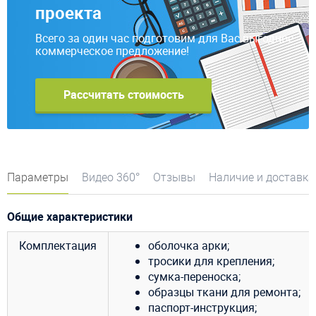
проекта
Всего за один час подготовим для Вас выгодное
коммерческое предложение!
Рассчитать стоимость
Параметры
Видео 360°
Отзывы
Наличие и доставка
Общие характеристики
Комплектация
оболочка арки;
тросики для крепления;
сумка-переноска;
образцы ткани для ремонта;
паспорт-инструкция;