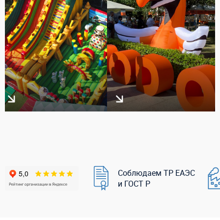
Соблюдаем ТР ЕАЭС
и ГОСТ Р