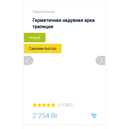
Герметичные
Герметичная надувная арка
трапеция
Новый
Сделаем быстро
(11262)
2 254 Br