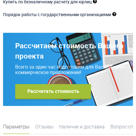
Купить по безналичному расчету для юрлиц
Порядок работы с государственными организациями
Рассчитаем стоимость Вашего
проекта
Всего за один час подготовим для Вас выгодное
коммерческое предложение!
Рассчитать стоимость
Параметры
Отзывы
Наличие и доставка
Вопрос-от