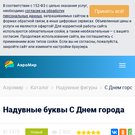
В соответствии с 152-ФЗ с целью оказания услуг,
Принять всё!
необходимо
согласие на обработку
персональных данных
, запрашиваемых сайтом в
формах обратной связи, в иных цифровых сервисах. Объявленные цены и
услуги не являются офертой! Для корректной работы сайта
используются обязательные cookie, а также необязательные — с вашего
согласия. Продолжая использование сайта, вы соглашаетесь с
применением всех типов cookie. Если вы не согласны, пожалуйста,
закройте сайт или измените настройки браузера.
Аэромир
Каталог
Надувные фигуры
С Днем город
Надувные буквы С Днем города
ID
1373
2 802
Новый