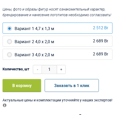
Цены, фото и образы фигур носят ознакомительный характер,
брендирование и нанесение логотипов необходимо согласовать!
2 512 Br
Вариант 1 4,7 х 1,3 м
2 689 Br
Вариант 2 4,0 х 2,0 м
2 689 Br
Вариант 3 4,0 х 2,0 м
-
+
Количество, шт
В корзину
Заказать в 1 клик
Актуальные цены и комплектации уточняйте у наших экспертов!