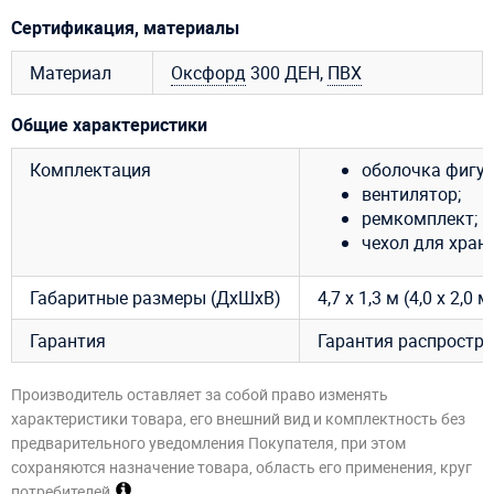
Сертификация, материалы
Материал
Оксфорд
300 ДЕН,
ПВХ
Общие характеристики
Комплектация
оболочка фигур
вентилятор;
ремкомплект;
чехол для хран
Габаритные размеры (ДхШхВ)
4,7 х 1,3 м (4,0 х 2,0 м
Гарантия
Гарантия распростра
Производитель оставляет за собой право изменять
характеристики товара, его внешний вид и комплектность без
предварительного уведомления Покупателя, при этом
сохраняются назначение товара, область его применения, круг
потребителей