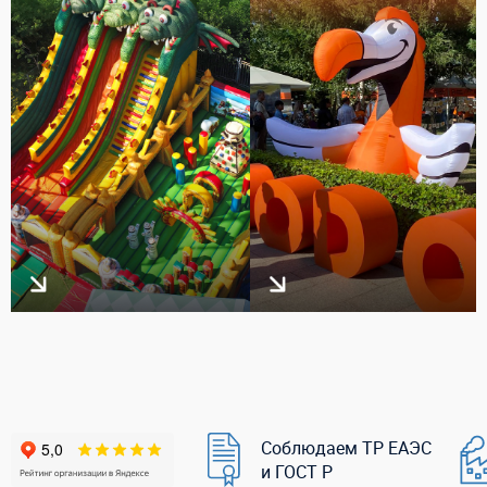
Соблюдаем ТР ЕАЭС
и ГОСТ Р