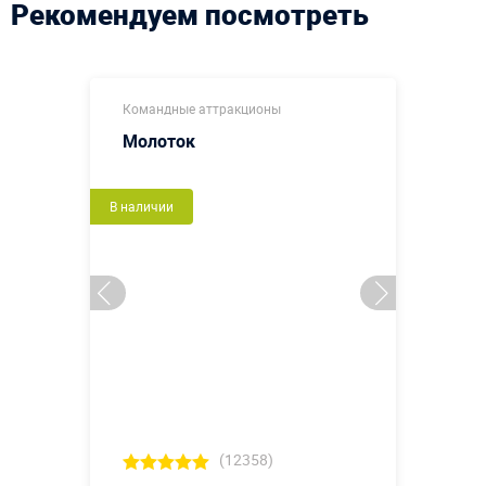
Рекомендуем посмотреть
Командные аттракционы
Молоток
В наличии
(12358)