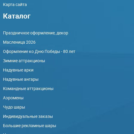
Карта сайта
Каталог
Праздничное оформление, декор
Масленица 2026
Оформление ко Дню Победы - 80 лет
Зимние аттракционы
Надувные арки
Надувные ангары
Командные аттракционы
Аэромены
Чудо шары
Индивидуальные заказы
Большие рекламные шары