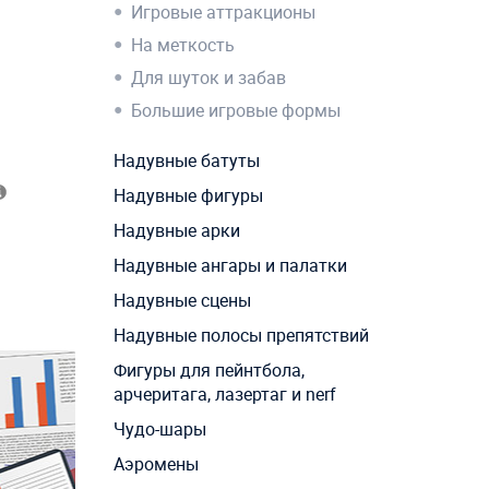
Игровые аттракционы
На меткость
Для шуток и забав
Большие игровые формы
Надувные батуты
Надувные фигуры
Надувные арки
Надувные ангары и палатки
Надувные сцены
Надувные полосы препятствий
Фигуры для пейнтбола,
арчеритага, лазертаг и nerf
Чудо-шары
Аэромены