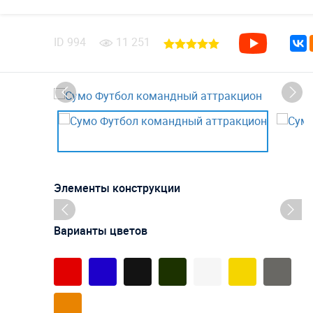
ID
994
11 251
Элементы конструкции
Варианты цветов