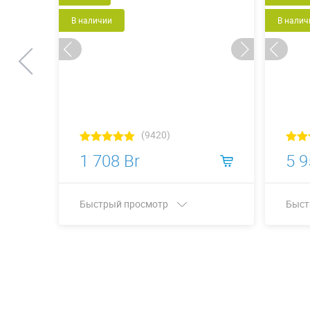
В наличии
В налич
(9420)
1 708 Br
5 9
Быстрый просмотр
Быст