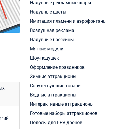
Надувные рекламные шары
Надувные цветы
Имитация пламени и аэрофонтаны
Воздушная реклама
Надувные бассейны
Мягкие модули
Шоу-подушек
Оформление праздников
Зимние аттракционы
Сопутствующие товары
ых
Водные аттракционы
Интерактивные аттракционы
Готовые наборы аттракционов
лгий
Полосы для FPV дронов