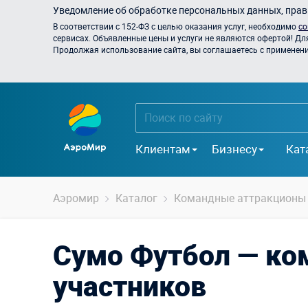
Уведомление об обработке персональных данных, прави
В соответствии с 152-ФЗ с целью оказания услуг, необходимо
со
сервисах. Объявленные цены и услуги не являются офертой! Дл
Продолжая использование сайта, вы соглашаетесь с применением
Клиентам
Бизнесу
Кат
Аэромир
Каталог
Командные аттракционы
Сумо Футбол — ко
участников