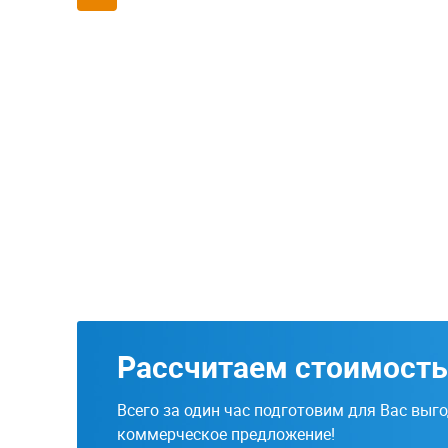
Рассчитаем стоимость
Всего за один час подготовим для Вас выг
коммерческое предложение!