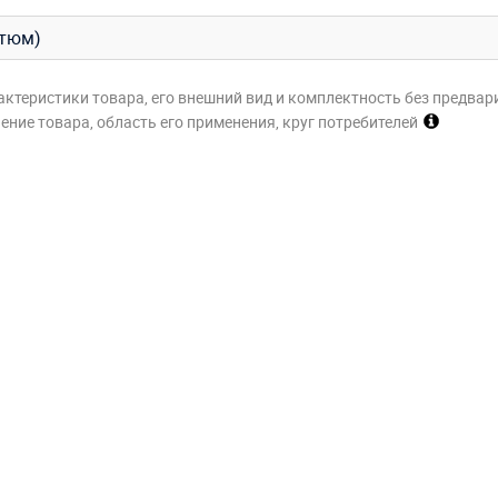
стюм)
актеристики товара, его внешний вид и комплектность без предвар
ние товара, область его применения, круг потребителей