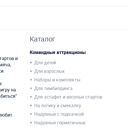
Каталог
Командные аттракционы
тартов и
Для детей
мяча,
и.
Для взрослых
Наборы и комплекты
а
Для тимбилдинга
 игру на
абиться"
Для эстафет и веселых стартов
На логику и смекалку
Надувные с подкачкой
 любит
Надувные герметичные