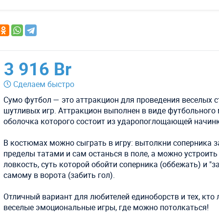
3 916 Br
Сделаем быстро
Сумо футбол — это аттракцион для проведения веселых с
шутливых игр. Аттракцион выполнен в виде футбольного 
оболочка которого состоит из ударопоглощающей начинк
⠀
В костюмах можно сыграть в игру: вытолкни соперника з
пределы татами и сам останься в поле, а можно устроить
ловкость, суть которой обойти соперника (оббежать) и "з
самому в ворота (забить гол).
⠀
Отличный вариант для любителей единоборств и тех, кто
веселые эмоциональные игры, где можно потолкаться!