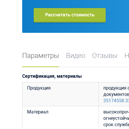
Рассчитать стоимость
Параметры
Видео
Отзывы
Н
Сертификация, материалы
Продукция
продукция 
документо
35174558.3
Материал
высокопроч
огнеустойч
срок службы