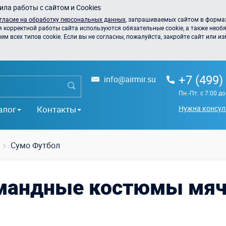
ла работы с сайтом и Cookies
гласие на обработку персональных данных
, запрашиваемых сайтом в формах
я корректной работы сайта используются обязательные cookie, а также необя
 всех типов cookie. Если вы не согласны, пожалуйста, закройте сайт или из
+7 (499)
info@airmir.su
Пн.-Пт. с 7:00 д
алог
Контакты
Нужна консул
Сумо Футбол
мандные костюмы мячи