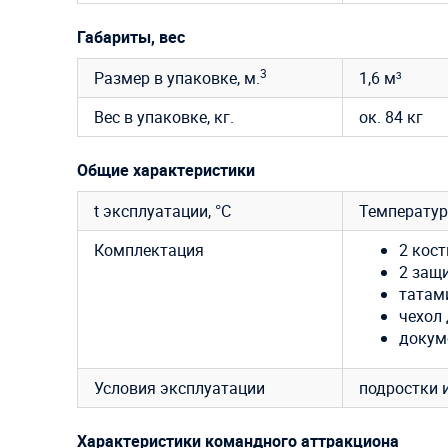
Габариты, вес
3
Размер в упаковке, м.
1,6 м³
Вес в упаковке, кг.
ок. 84 кг
Общие характеристики
t эксплуатации, °C
Температур
Комплектация
2 кос
2 защ
татами
чехол 
докум
Условия эксплуатации
подростки и
Характеристики командного аттракциона