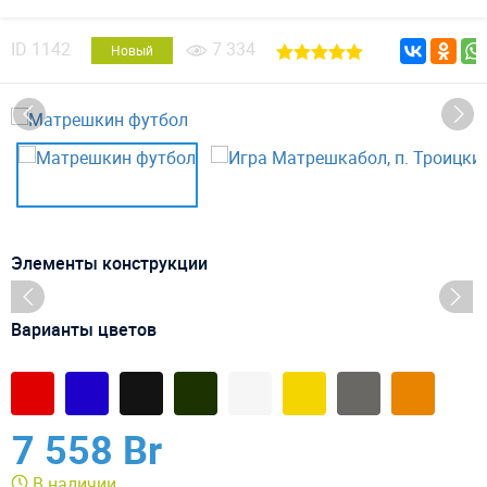
ID
1142
7 334
Новый
Элементы конструкции
Варианты цветов
7 558 Br
В наличии