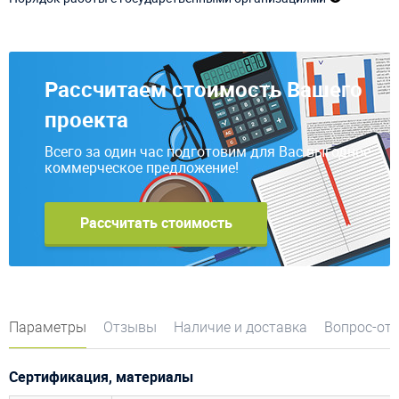
Рассчитаем стоимость Вашего
проекта
Всего за один час подготовим для Вас выгодное
коммерческое предложение!
Рассчитать стоимость
Параметры
Отзывы
Наличие и доставка
Вопрос-от
Сертификация, материалы