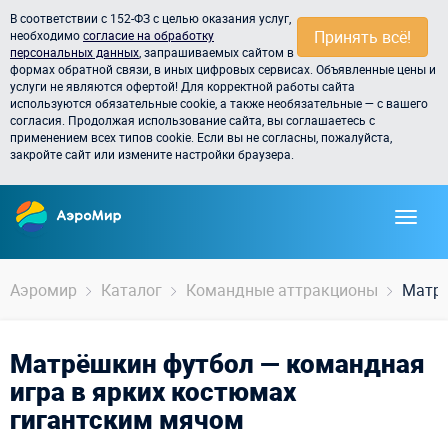
В соответствии с 152-ФЗ с целью оказания услуг,
Принять всё!
необходимо
согласие на обработку
персональных данных
, запрашиваемых сайтом в
формах обратной связи, в иных цифровых сервисах. Объявленные цены и
услуги не являются офертой! Для корректной работы сайта
используются обязательные cookie, а также необязательные — с вашего
согласия. Продолжая использование сайта, вы соглашаетесь с
применением всех типов cookie. Если вы не согласны, пожалуйста,
закройте сайт или измените настройки браузера.
Аэромир
Каталог
Командные аттракционы
Матрё
Матрёшкин футбол — командная
игра в ярких костюмах
гигантским мячом