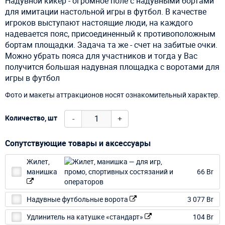
Надувной кикер - огромное поле с надувными бортами
для имитации настольной игры в футбол. В качестве
игроков выступают настоящие люди, на каждого
надевается пояс, присоединенный к противоположным
бортам площадки. Задача та же - счет на забитые очки.
Можно убрать пояса для участников и тогда у Вас
получится большая надувная площадка с воротами для
игры в футбол
Фото и макеты аттракционов носят ознакомительный характер.
-
+
Количество, шт
Сопутствующие товары и аксессуары
Жилет,
манишка
66 Br
Надувные футбольные ворота
3 077 Br
Удлинитель на катушке «стандарт»
104 Br