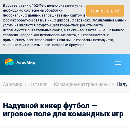
В соответствии с 152-ФЗ с целью оказания услуг,
Принять всё!
необходимо
согласие на обработку
персональных данных
, запрашиваемых сайтом в
формах обратной связи, в иных цифровых сервисах. Объявленные цены и
услуги не являются офертой! Для корректной работы сайта
используются обязательные cookie, а также необязательные — с вашего
согласия. Продолжая использование сайта, вы соглашаетесь с
применением всех типов cookie. Если вы не согласны, пожалуйста,
закройте сайт или измените настройки браузера.
Аэромир
Каталог
Командные аттракционы
Надув
Надувной кикер футбол —
игровое поле для командных игр