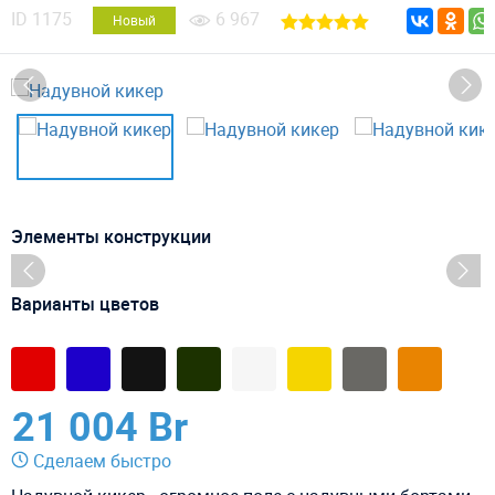
ID
1175
6 967
Новый
Элементы конструкции
Варианты цветов
21 004 Br
Сделаем быстро