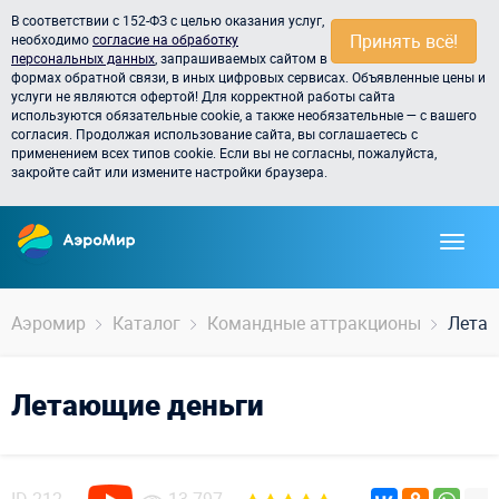
В соответствии с 152-ФЗ с целью оказания услуг,
Принять всё!
необходимо
согласие на обработку
персональных данных
, запрашиваемых сайтом в
формах обратной связи, в иных цифровых сервисах. Объявленные цены и
услуги не являются офертой! Для корректной работы сайта
используются обязательные cookie, а также необязательные — с вашего
согласия. Продолжая использование сайта, вы соглашаетесь с
применением всех типов cookie. Если вы не согласны, пожалуйста,
закройте сайт или измените настройки браузера.
Аэромир
Каталог
Командные аттракционы
Летаю
Летающие деньги