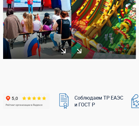
Соблюдаем ТР ЕАЭС
и ГОСТ Р