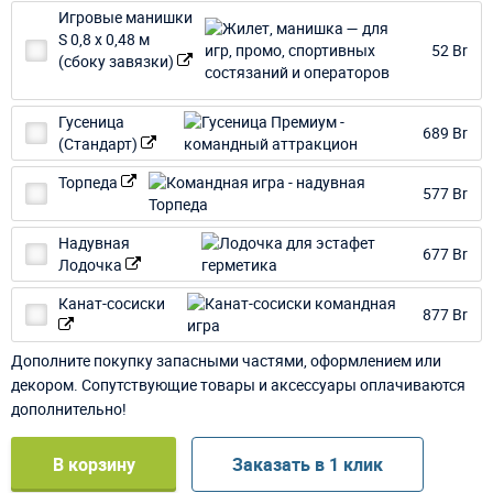
Игровые манишки
S 0,8 х 0,48 м
52 Br
(сбоку завязки)
Гусеница
689 Br
(Стандарт)
Торпеда
577 Br
Надувная
677 Br
Лодочка
Канат-сосиски
877 Br
Дополните покупку запасными частями, оформлением или
декором. Сопутствующие товары и аксессуары оплачиваются
дополнительно!
В корзину
Заказать в 1 клик