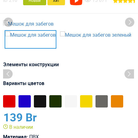
ID
216
15 671
Новый
Хит
Элементы конструкции
Варианты цветов
139 Br
В наличии
Материал:
ПВХ