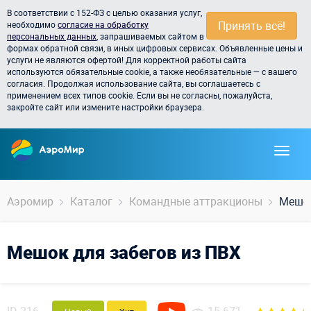
В соответствии с 152-ФЗ с целью оказания услуг,
Принять всё!
необходимо
согласие на обработку
персональных данных
, запрашиваемых сайтом в
формах обратной связи, в иных цифровых сервисах. Объявленные цены и
услуги не являются офертой! Для корректной работы сайта
используются обязательные cookie, а также необязательные — с вашего
согласия. Продолжая использование сайта, вы соглашаетесь с
применением всех типов cookie. Если вы не согласны, пожалуйста,
закройте сайт или измените настройки браузера.
Аэромир
Каталог
Командные аттракционы
Мешок
Мешок для забегов из ПВХ