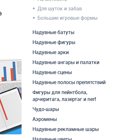
Для шуток и забав
Большие игровые формы
Надувные батуты
Надувные фигуры
Надувные арки
Надувные ангары и палатки
Надувные сцены
Надувные полосы препятствий
Фигуры для пейнтбола,
арчеритага, лазертаг и nerf
Чудо-шары
Аэромены
Надувные рекламные шары
Надувные цветы