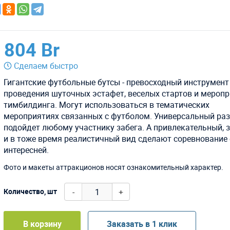
804 Br
Сделаем быстро
Гигантские футбольные бутсы - превосходный инструмент
проведения шуточных эстафет, веселых стартов и мероп
тимбилдинга. Могут использоваться в тематических
мероприятиях связанных с футболом. Универсальный ра
подойдет любому участнику забега. А привлекательный, 
и в тоже время реалистичный вид сделают соревнование
интересней.
Фото и макеты аттракционов носят ознакомительный характер.
-
+
Количество, шт
В корзину
Заказать в 1 клик