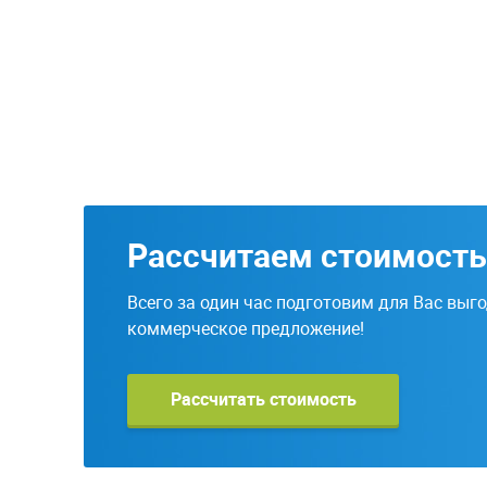
Рассчитаем стоимость
Всего за один час подготовим для Вас выг
коммерческое предложение!
Рассчитать стоимость