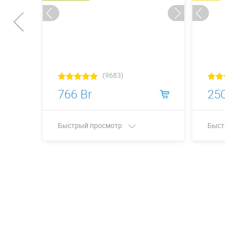
(9683)
766 Br
250
Быстрый просмотр
Быст