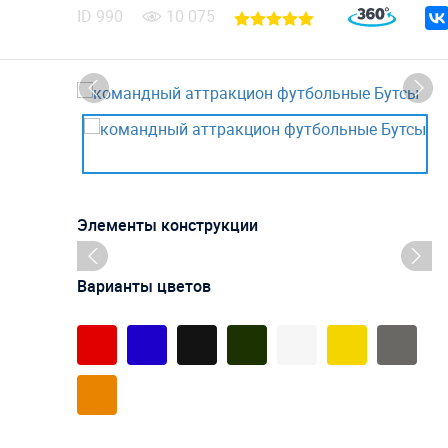
ID
990
10 075
Элементы конструкции
Варианты цветов