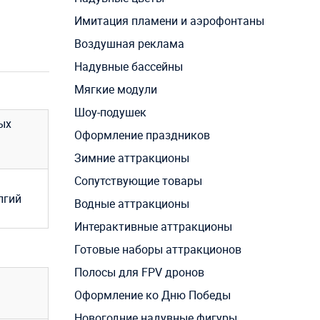
Имитация пламени и аэрофонтаны
Воздушная реклама
Надувные бассейны
Мягкие модули
Шоу-подушек
ых
Оформление праздников
Зимние аттракционы
Сопутствующие товары
лгий
Водные аттракционы
Интерактивные аттракционы
Готовые наборы аттракционов
Полосы для FPV дронов
Оформление ко Дню Победы
Новогодние надувные фигуры