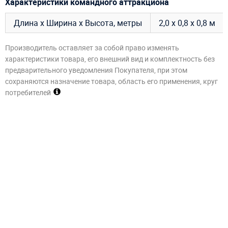
Характеристики командного аттракциона
Длина х Ширина х Высота, метры
2,0 х 0,8 х 0,8 м
Производитель оставляет за собой право изменять
характеристики товара, его внешний вид и комплектность без
предварительного уведомления Покупателя, при этом
сохраняются назначение товара, область его применения, круг
потребителей