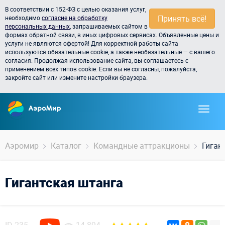
В соответствии с 152-ФЗ с целью оказания услуг,
Принять всё!
необходимо
согласие на обработку
персональных данных
, запрашиваемых сайтом в
формах обратной связи, в иных цифровых сервисах. Объявленные цены и
услуги не являются офертой! Для корректной работы сайта
используются обязательные cookie, а также необязательные — с вашего
согласия. Продолжая использование сайта, вы соглашаетесь с
применением всех типов cookie. Если вы не согласны, пожалуйста,
закройте сайт или измените настройки браузера.
Аэромир
Каталог
Командные аттракционы
Гиган
Гигантская штанга