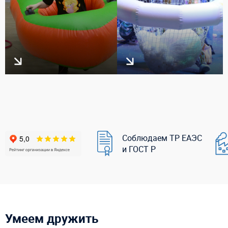
Соблюдаем ТР ЕАЭС
и ГОСТ Р
Умеем дружить