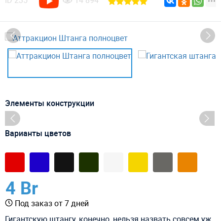
ID
235
14 894
Элементы конструкции
Варианты цветов
4 Br
Под заказ от 7 дней
Гигантскую штангу, конечно, нельзя назвать совсем уж