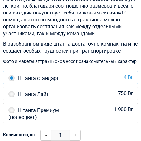
легкой, но, благодаря соотношению размеров и веса, с
ней каждый почувствует себя цирковым силачом! С
помощью этого командного аттракциона можно
организовать состязания как между отдельными
участниками, так и между командами.
В разобранном виде штанга достаточно компактна и не
создает особых трудностей при транспортировке.
Фото и макеты аттракционов носят ознакомительный характер.
4 Br
Штанга стандарт
750 Br
Штанга Лайт
1 900 Br
Штанга Премиум
(полноцвет)
-
+
Количество, шт