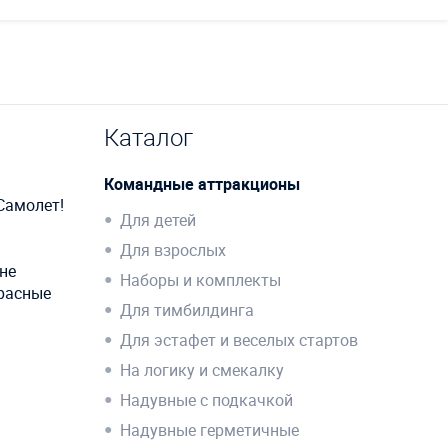
Каталог
Командные аттракционы
Самолет!
Для детей
Для взрослых
не
Наборы и комплекты
красные
Для тимбилдинга
Для эстафет и веселых стартов
На логику и смекалку
Надувные с подкачкой
Надувные герметичные