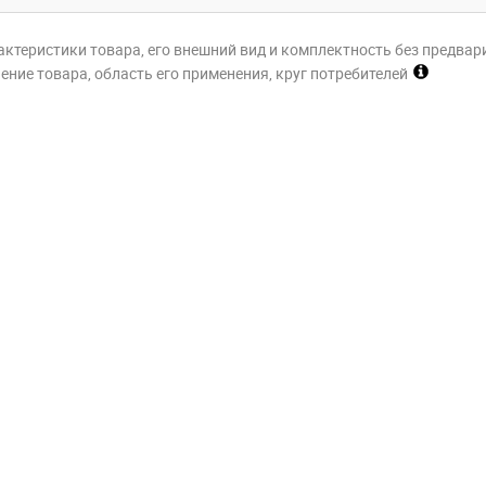
актеристики товара, его внешний вид и комплектность без предвар
ние товара, область его применения, круг потребителей