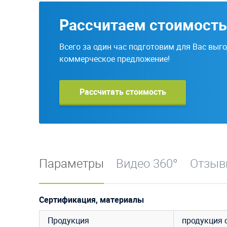
Рассчитаем стоимость
Всего за один час подготовим для Вас выг
коммерческое предложение!
Рассчитать стоимость
Параметры
Видео 360°
Отзы
Сертификация, материалы
Продукция
продукция 