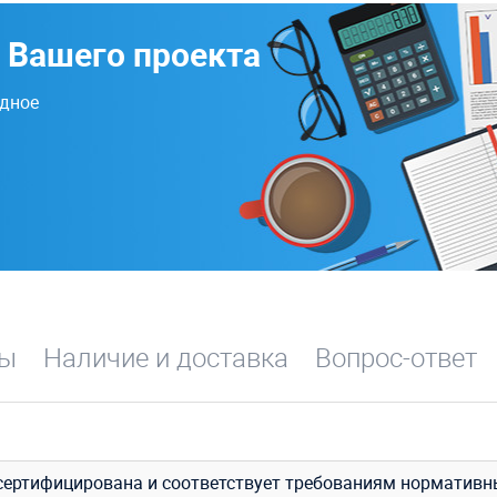
 Вашего проекта
одное
вы
Наличие и доставка
Вопрос-ответ
сертифицирована и соответствует требованиям нормативн