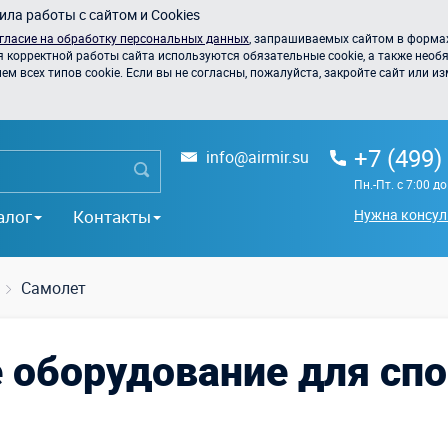
ла работы с сайтом и Cookies
гласие на обработку персональных данных
, запрашиваемых сайтом в формах
я корректной работы сайта используются обязательные cookie, а также необя
 всех типов cookie. Если вы не согласны, пожалуйста, закройте сайт или из
+7 (499)
info@airmir.su
Пн.-Пт. с 7:00 д
алог
Контакты
Нужна консул
Самолет
 оборудование для сп