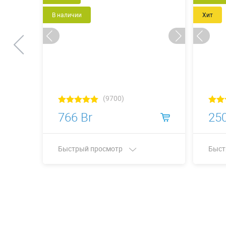
В наличии
Хит
(9700)
766 Br
250
Быстрый просмотр
Быст