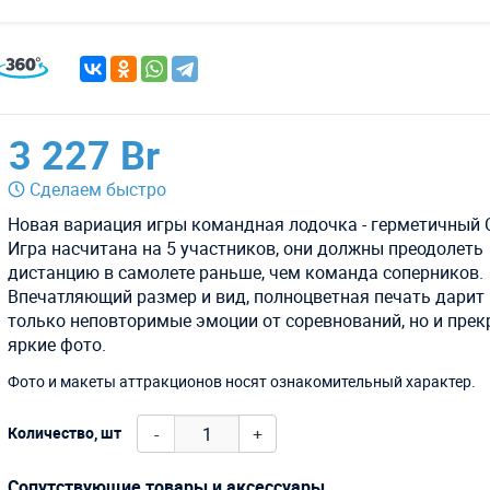
3 227 Br
Сделаем быстро
Новая вариация игры командная лодочка - герметичный 
Игра насчитана на 5 участников, они должны преодолеть
дистанцию в самолете раньше, чем команда соперников.
Впечатляющий размер и вид, полноцветная печать дарит 
только неповторимые эмоции от соревнований, но и пре
яркие фото.
Фото и макеты аттракционов носят ознакомительный характер.
-
+
Количество, шт
Сопутствующие товары и аксессуары