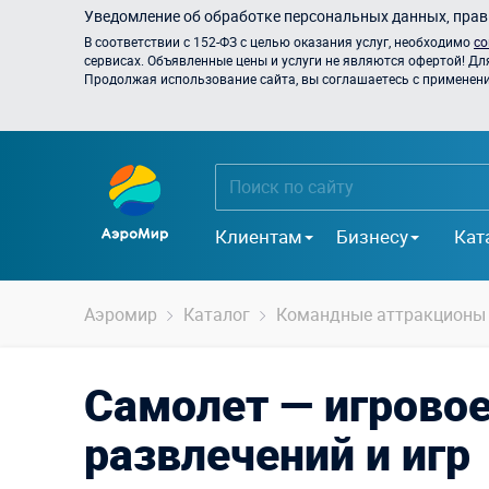
Уведомление об обработке персональных данных, прави
В соответствии с 152-ФЗ с целью оказания услуг, необходимо
со
сервисах. Объявленные цены и услуги не являются офертой! Дл
Продолжая использование сайта, вы соглашаетесь с применением
Клиентам
Бизнесу
Кат
Аэромир
Каталог
Командные аттракционы
Самолет — игровое
развлечений и игр