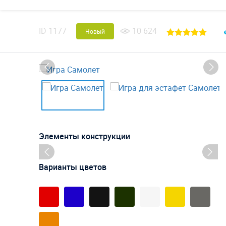
ID
1177
10 624
Новый
Элементы конструкции
Варианты цветов