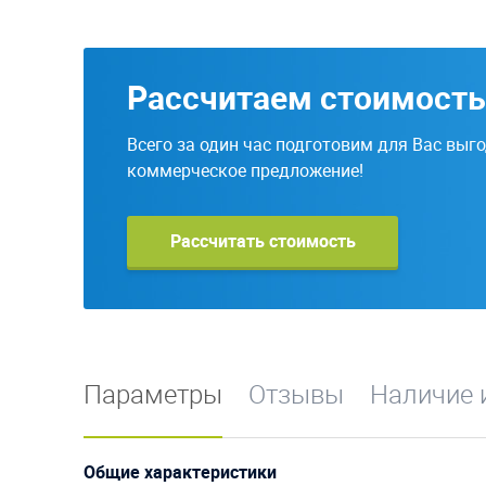
Рассчитаем стоимость
Всего за один час подготовим для Вас выг
коммерческое предложение!
Рассчитать стоимость
Параметры
Отзывы
Наличие 
Общие характеристики