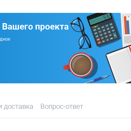
 Вашего проекта
одное
и доставка
Вопрос-ответ