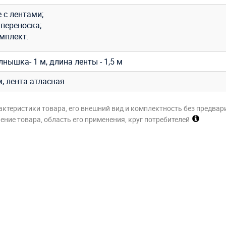
 с лентами;
 переноска;
мплект.
нышка- 1 м, длина ленты - 1,5 м
м, лента атласная
актеристики товара, его внешний вид и комплектность без предвар
ние товара, область его применения, круг потребителей