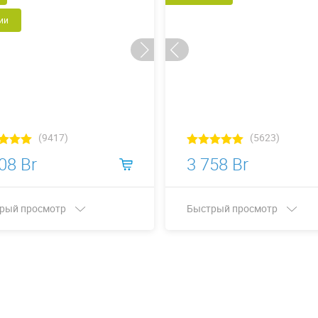
ии
(9417)
(5623)
08 Br
3 758 Br
рый просмотр
Быстрый просмотр