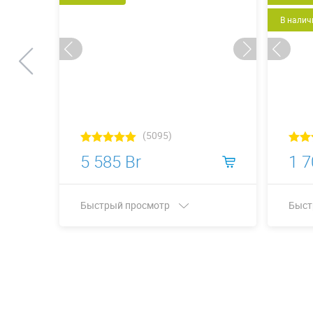
В налич
(5095)
5 585 Br
1 7
Быстрый просмотр
Быст