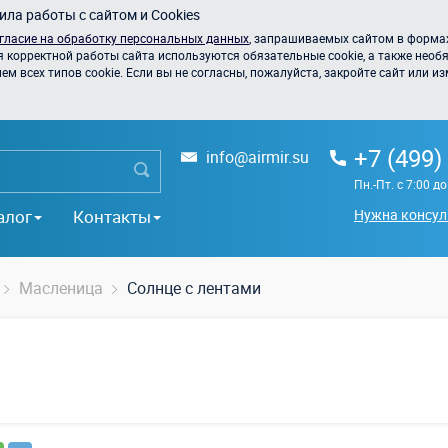
ла работы с сайтом и Cookies
гласие на обработку персональных данных
, запрашиваемых сайтом в формах
я корректной работы сайта используются обязательные cookie, а также необя
 всех типов cookie. Если вы не согласны, пожалуйста, закройте сайт или из
+7 (499)
info@airmir.su
Пн.-Пт. с 7:00 д
алог
Контакты
Нужна консул
Масленица
Солнце с лентами