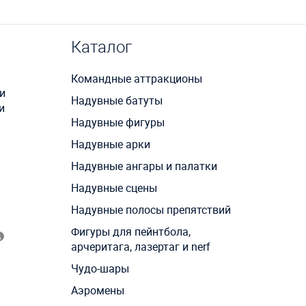
Каталог
Командные аттракционы
и
Надувные батуты
и
Надувные фигуры
Надувные арки
Надувные ангары и палатки
Надувные сцены
Надувные полосы препятствий
Фигуры для пейнтбола,
арчеритага, лазертаг и nerf
Чудо-шары
Аэромены