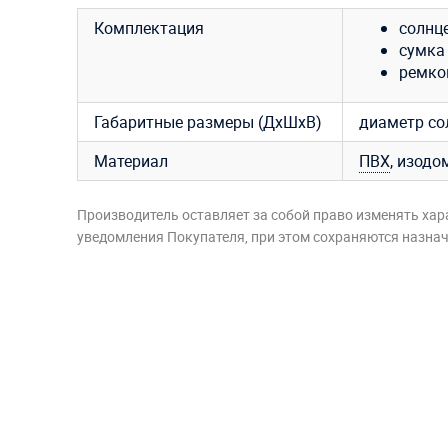
Комплектация
солнце
сумка
ремко
Габаритные размеры (ДхШхВ)
диаметр сол
Материал
ПВХ
, изодо
Производитель оставляет за собой право изменять хар
уведомления Покупателя, при этом сохраняются назначе