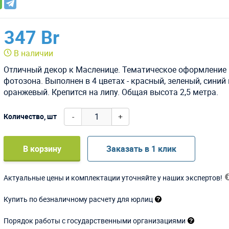
347 Br
В наличии
Отличный декор к Масленице. Тематическое оформление 
фотозона. Выполнен в 4 цветах - красный, зеленый, синий 
оранжевый. Крепится на липу. Общая высота 2,5 метра.
-
+
Количество, шт
В корзину
Заказать в 1 клик
Актуальные цены и комплектации уточняйте у наших экспертов!
Купить по безналичному расчету для юрлиц
Порядок работы с государственными организациями