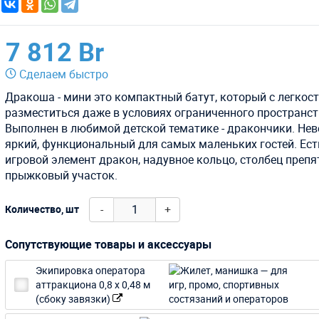
7 812 Br
Сделаем быстро
Дракоша - мини это компактный батут, который с легкос
разместиться даже в условиях ограниченного пространст
Выполнен в любимой детской тематике - дракончики. Не
яркий, функциональный для самых маленьких гостей. Ест
игровой элемент дракон, надувное кольцо, столбец препя
прыжковый участок.
-
+
Количество, шт
Сопутствующие товары и аксессуары
Экипировка оператора
аттракциона 0,8 х 0,48 м
(сбоку завязки)