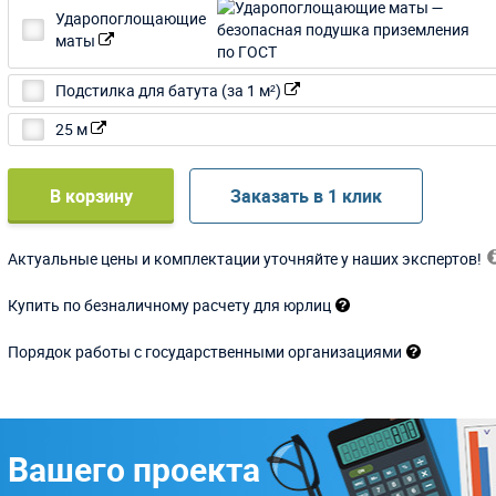
Ударопоглощающие
маты
Подстилка для батута (за 1 м²)
25 м
В корзину
Заказать в 1 клик
Актуальные цены и комплектации уточняйте у наших экспертов!
Купить по безналичному расчету для юрлиц
Порядок работы с государственными организациями
 Вашего проекта