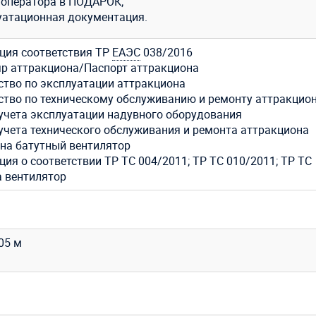
 оператора в ПОДАРОК;
уатационная документация.
ция соответствия ТР
ЕАЭС
038/2016
р аттракциона/Паспорт аттракциона
ство по эксплуатации аттракциона
ство по техническому обслуживанию и ремонту аттракцио
учета эксплуатации надувного оборудования
учета технического обслуживания и ремонта аттракциона
 на батутный вентилятор
ия о соответствии ТР ТС 004/2011; ТР ТС 010/2011; ТР ТС
а вентилятор
,05 м