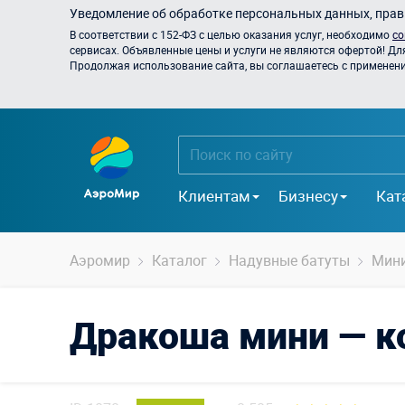
Уведомление об обработке персональных данных, прави
В соответствии с 152-ФЗ с целью оказания услуг, необходимо
со
сервисах. Объявленные цены и услуги не являются офертой! Дл
Продолжая использование сайта, вы соглашаетесь с применением
Клиентам
Бизнесу
Кат
Аэромир
Каталог
Надувные батуты
Мини
Дракоша мини — к