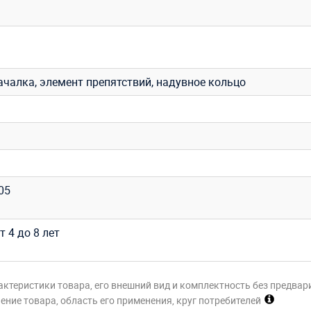
ачалка, элемент препятствий, надувное кольцо
,05
т 4 до 8 лет
актеристики товара, его внешний вид и комплектность без предвар
ние товара, область его применения, круг потребителей