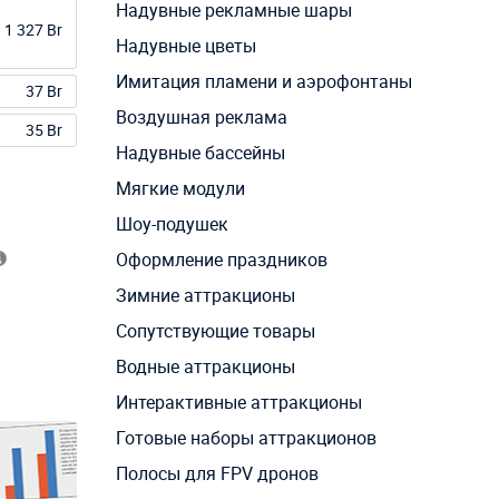
Надувные рекламные шары
1 327 Br
Надувные цветы
Имитация пламени и аэрофонтаны
37 Br
Воздушная реклама
35 Br
Надувные бассейны
Мягкие модули
Шоу-подушек
Оформление праздников
Зимние аттракционы
Сопутствующие товары
Водные аттракционы
Интерактивные аттракционы
Готовые наборы аттракционов
Полосы для FPV дронов