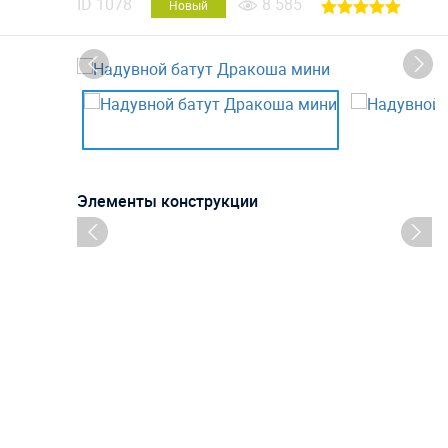
ID
1078
8 585
Новый
Элементы конструкции