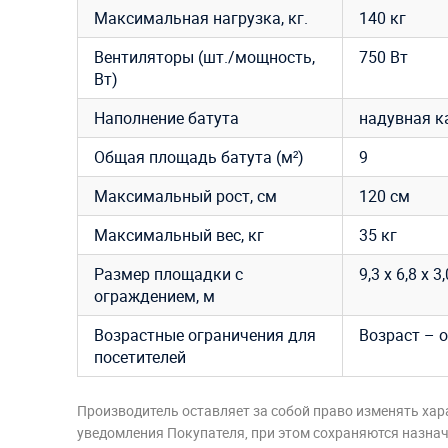
Максимальная нагрузка, кг.
140 кг
Вентиляторы (шт./мощность,
750 Вт
Вт)
Наполнение батута
надувная к
Общая площадь батута (м²)
9
Максимальный рост, см
120 см
Максимальный вес, кг
35 кг
Размер площадки с
9,3 х 6,8 х 3
ограждением, м
Возрастные ограничения для
Возраст – о
посетителей
Производитель оставляет за собой право изменять хар
уведомления Покупателя, при этом сохраняются назначе