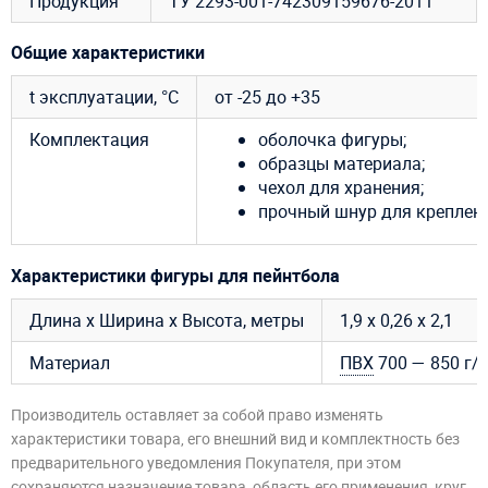
Продукция
ТУ 2293-001-742309159676-2011
Общие характеристики
t эксплуатации, °C
от -25 до +35
Комплектация
оболочка фигуры;
образцы материала;
чехол для хранения;
прочный шнур для креплени
Характеристики фигуры для пейнтбола
Длина х Ширина х Высота, метры
1,9 х 0,26 х 2,1
Материал
ПВХ
700 — 850 г/
Производитель оставляет за собой право изменять
характеристики товара, его внешний вид и комплектность без
предварительного уведомления Покупателя, при этом
сохраняются назначение товара, область его применения, круг