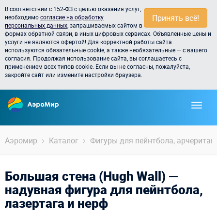
В соответствии с 152-ФЗ с целью оказания услуг,
Принять всё!
необходимо
согласие на обработку
персональных данных
, запрашиваемых сайтом в
формах обратной связи, в иных цифровых сервисах. Объявленные цены и
услуги не являются офертой! Для корректной работы сайта
используются обязательные cookie, а также необязательные — с вашего
согласия. Продолжая использование сайта, вы соглашаетесь с
применением всех типов cookie. Если вы не согласны, пожалуйста,
закройте сайт или измените настройки браузера.
Аэромир
Каталог
Фигуры для пейнтбола, арчеритага,
Большая стена (Hugh Wall) —
надувная фигура для пейнтбола,
лазертага и нерф