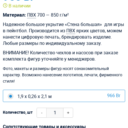
В наличии
Материал:
ПВХ
700 — 850 г/м²
Надежное большое укрытие «Стена большая» для игры
в пейнтбол. Производится из
ПВХ
ярких цветов, можем
нанести цифровую печать, брендировать изделие.
Любые размеры по индивидуальному заказу.
ВНИМАНИЕ! Количество чехлов и насосов при заказе
комплекта фигур уточняйте у менеджеров.
Фото, макеты и размеры фигур носят ознакомительный
характер. Возможно нанесение логотипов, печати, фирменного
стиля!
966 Br
1,9 х 0,26 х 2,1 м
-
+
Количество, шт
Сопутствующие товары и аксессуары