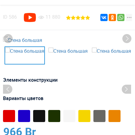
ID
586
11 880
Элементы конструкции
Варианты цветов
966 Br