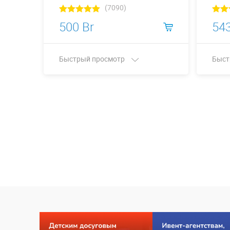
(7090)
500 Br
543
Быстрый просмотр
Быст