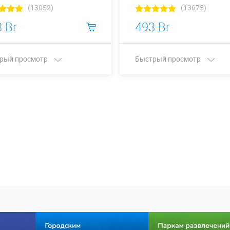
(13052)
(13675)
 Br
493 Br
рый просмотр
Быстрый просмотр