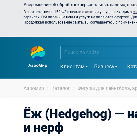
Уведомление об обработке персональных данных, прави
В соответствии с 152-ФЗ с целью оказания услуг, необходимо
со
сервисах. Объявленные цены и услуги не являются офертой! Дл
Продолжая использование сайта, вы соглашаетесь с применением
Клиентам
Бизнесу
Кат
Аэромир
Каталог
Фигуры для пейнтбола, ар
Ёж (Hedgehog) — н
и нерф