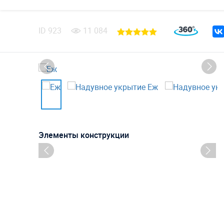
ID
923
11 084
Элементы конструкции