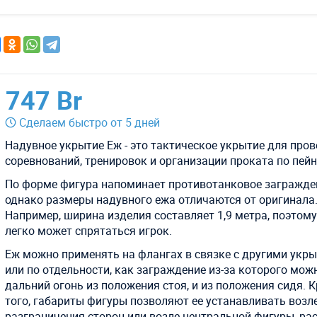
747 Br
Сделаем быстро от 5 дней
Надувное укрытие Еж - это тактическое укрытие для про
соревнований, тренировок и организации проката по пейн
По форме фигура напоминает противотанковое загражде
однако размеры надувного ежа отличаются от оригинала
Например, ширина изделия составляет 1,9 метра, поэтому
легко может спрятаться игрок.
Еж можно применять на флангах в связке с другими укр
или по отдельности, как заграждение из-за которого мож
дальний огонь из положения стоя, и из положения сидя. 
того, габариты фигуры позволяют ее устанавливать возл
разграничения сторон или возле центральной фигуры, ра