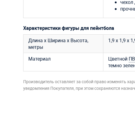
чехол 
прочн
Характеристики фигуры для пейнтбола
Длина х Ширина х Высота,
1,9 х 1,9 х 1,
метры
Материал
Цветной
ПВ
темно зеле
Производитель оставляет за собой право изменять хар
уведомления Покупателя, при этом сохраняются назначе