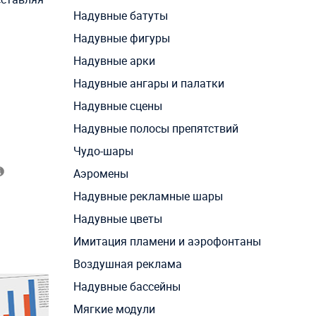
Надувные батуты
Надувные фигуры
Надувные арки
Надувные ангары и палатки
Надувные сцены
Надувные полосы препятствий
Чудо-шары
Аэромены
Надувные рекламные шары
Надувные цветы
Имитация пламени и аэрофонтаны
Воздушная реклама
Надувные бассейны
Мягкие модули