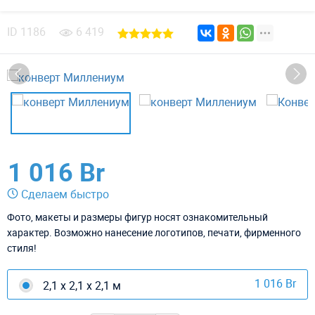
ID
1186
6 419
1 016 Br
Сделаем быстро
Фото, макеты и размеры фигур носят ознакомительный
характер. Возможно нанесение логотипов, печати, фирменного
стиля!
1 016 Br
2,1 х 2,1 х 2,1 м