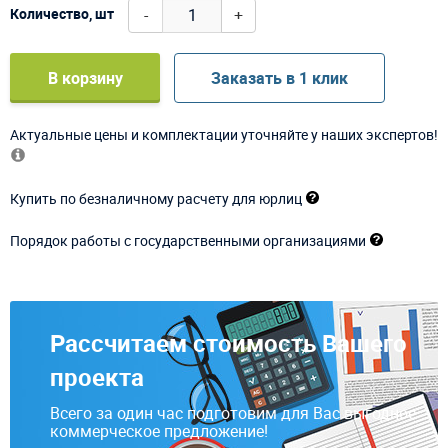
-
+
Количество, шт
В корзину
Заказать в 1 клик
Актуальные цены и комплектации уточняйте у наших экспертов!
Купить по безналичному расчету для юрлиц
Порядок работы с государственными организациями
Рассчитаем стоимость Вашего
проекта
Всего за один час подготовим для Вас выгодное
коммерческое предложение!