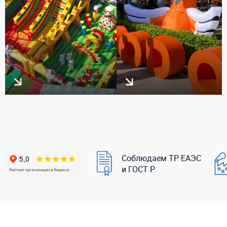
Соблюдаем ТР ЕАЭС
и ГОСТ Р