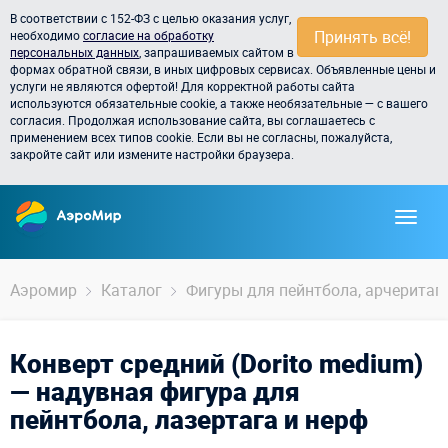
В соответствии с 152-ФЗ с целью оказания услуг,
Принять всё!
необходимо
согласие на обработку
персональных данных
, запрашиваемых сайтом в
формах обратной связи, в иных цифровых сервисах. Объявленные цены и
услуги не являются офертой! Для корректной работы сайта
используются обязательные cookie, а также необязательные — с вашего
согласия. Продолжая использование сайта, вы соглашаетесь с
применением всех типов cookie. Если вы не согласны, пожалуйста,
закройте сайт или измените настройки браузера.
Аэромир
Каталог
Фигуры для пейнтбола, арчеритага,
Конверт средний (Dorito medium)
— надувная фигура для
пейнтбола, лазертага и нерф