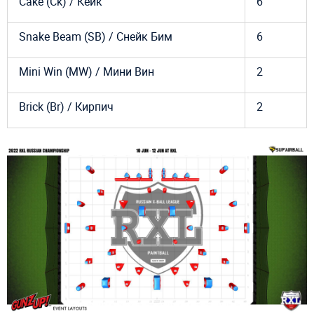
Cake (Ck) / Кейк
6
Snake Beam (SB) / Снейк Бим
6
Mini Win (MW) / Мини Вин
2
Brick (Br) / Кирпич
2