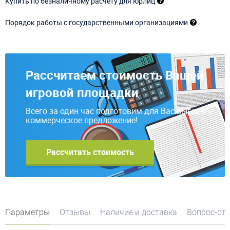
Купить по безналичному расчету для юрлиц
Порядок работы с государственными организациями
Рассчитаем стоимость Вашей
игровой площадки
Всего за один час подготовим для Вас выгодное
коммерческое предложение!
Рассчитать стоимость
Параметры
Отзывы
Наличие и доставка
Вопрос-от