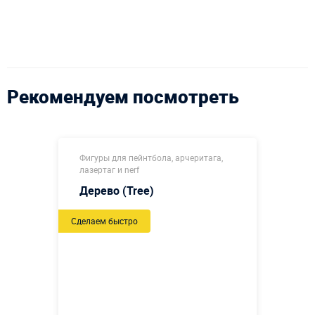
Рекомендуем посмотреть
Фигуры для пейнтбола, арчеритага,
лазертаг и nerf
Дерево (Tree)
Сделаем быстро