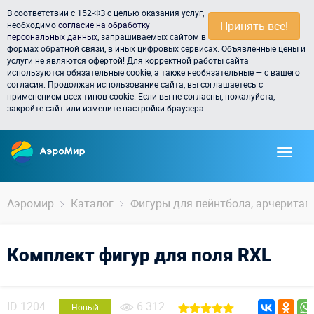
В соответствии с 152-ФЗ с целью оказания услуг,
Принять всё!
необходимо
согласие на обработку
персональных данных
, запрашиваемых сайтом в
формах обратной связи, в иных цифровых сервисах. Объявленные цены и
услуги не являются офертой! Для корректной работы сайта
используются обязательные cookie, а также необязательные — с вашего
согласия. Продолжая использование сайта, вы соглашаетесь с
применением всех типов cookie. Если вы не согласны, пожалуйста,
закройте сайт или измените настройки браузера.
Аэромир
Каталог
Фигуры для пейнтбола, арчеритага,
Комплект фигур для поля RXL
ID
1204
6 312
Новый