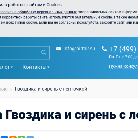
ла работы с сайтом и Cookies
гласие на обработку персональных данных
, запрашиваемых сайтом в формах
я корректной работы сайта используются обязательные cookie, а также необя
 всех типов cookie. Если вы не согласны, пожалуйста, закройте сайт или из
+7 (499)
info@airmir.su
Пн.-Пт. с 7:00 д
алог
Контакты
Нужна консул
ные
Гвоздика и сирень с ленточкой
 Гвоздика и сирень с 