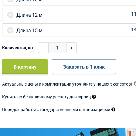
11
Длина 12 м
14
Длина 15 м
-
+
Количество, шт
В корзину
Заказать в 1 клик
Актуальные цены и комплектации уточняйте у наших экспертов!
Купить по безналичному расчету для юрлиц
Порядок работы с государственными организациями