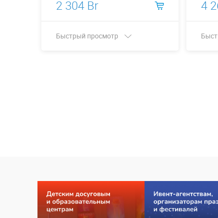
2 304 Br
4 2
Быстрый просмотр
Быст