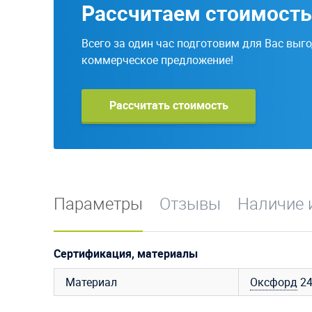
Рассчитаем стоимость
Всего за один час подготовим для Вас выг
коммерческое предложение!
Рассчитать стоимость
Параметры
Отзывы
Наличие 
Сертификация, материалы
Материал
Оксфорд
2