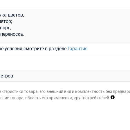
чка цветов;
лятор;
порт;
-переноска.
ые условия смотрите в разделе
Гарантия
метров
актеристики товара, его внешний вид и комплектность без предвар
ние товара, область его применения, круг потребителей