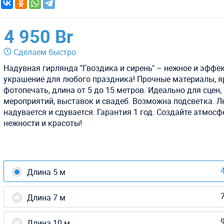
4 950 Br
Сделаем быстро
Надувная гирлянда "Гвоздика и сирень" – нежное и эффе
украшение для любого праздника! Прочные материалы, я
фотопечать, длина от 5 до 15 метров. Идеально для сцен,
мероприятий, выставок и свадеб. Возможна подсветка. Л
надувается и сдувается. Гарантия 1 год. Создайте атмосф
нежности и красоты!
4
Длина 5 м
7
Длина 7 м
9
Длина 10 м