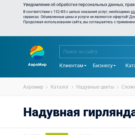
Уведомление об обработке персональных данных, прави
В соответствии с 152-ФЗ с целью оказания услуг, необходимо
со
сервисах. Объявленные цены и услуги не являются офертой! Дл
Продолжая использование сайта, вы соглашаетесь с применением
Клиентам
Бизнесу
Кат
Аэромир
Каталог
Надувные цветы
Слож
Надувная гирлянда