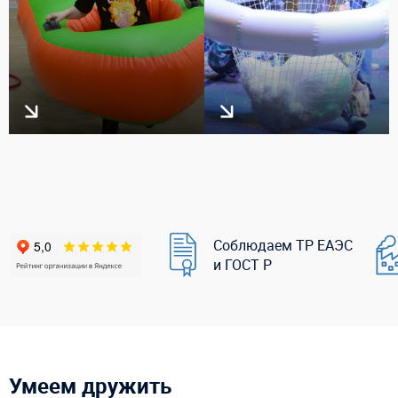
Соблюдаем ТР ЕАЭС
и ГОСТ Р
Умеем дружить