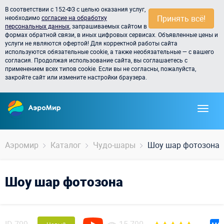
В соответствии с 152-ФЗ с целью оказания услуг,
Принять всё!
необходимо
согласие на обработку
персональных данных
, запрашиваемых сайтом в
формах обратной связи, в иных цифровых сервисах. Объявленные цены и
услуги не являются офертой! Для корректной работы сайта
используются обязательные cookie, а также необязательные — с вашего
согласия. Продолжая использование сайта, вы соглашаетесь с
применением всех типов cookie. Если вы не согласны, пожалуйста,
закройте сайт или измените настройки браузера.
Аэромир
Каталог
Чудо-шары
Шоу шар фотозона
Шоу шар фотозона