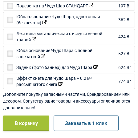
Подсветка на Чудо Шар СТАНДАРТ
197 Br
Юбка-основание Чудо Шара, однотонная
362 Br
(без печати)
Лестница металлическая с искусственной
424 Br
травой
Юбка основание Чудо Шара с полной
527 Br
запечаткой
Задник (фото баннер) для Чудо Шара
624 Br
Эффект снега для Чудо Шара + 0.2 м³
774 Br
рассыпчатого снега
Дополните покупку запасными частями, брендированием или
декором. Сопутствующие товары и аксессуары оплачиваются
дополнительно!
В корзину
Заказать в 1 клик