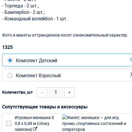
- Торпеда - 2 шт.;
- Бампербол - 2 шт.;
- Командный волейбол - 1 шт.
Фото и макеты аттракционов носят ознакомительный характер.
1325
6
Комплект Детский
7
Комплект Взрослый
-
+
Количество, шт
Сопутствующие товары и аксессуары
Игровые манишки S
0,8 х 0,48 м (сбоку
завязки)