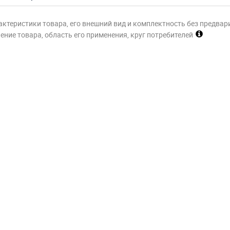
актеристики товара, его внешний вид и комплектность без предвар
ние товара, область его применения, круг потребителей