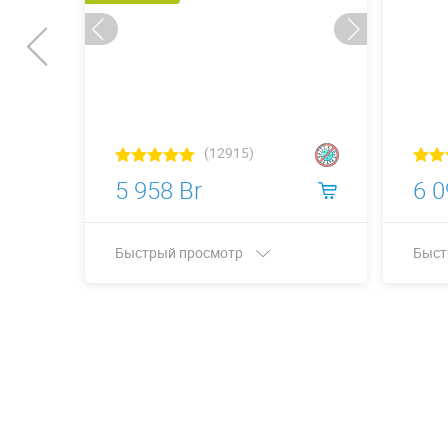
(12915)
5 958 Br
6 0
Быстрый просмотр
Быст