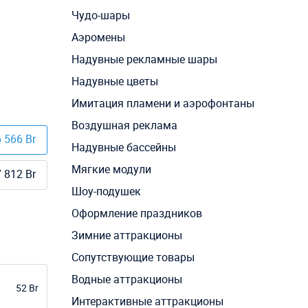
Чудо-шары
Аэромены
Надувные рекламные шары
Надувные цветы
Имитация пламени и аэрофонтаны
Воздушная реклама
 566 Br
Надувные бассейны
Мягкие модули
 812 Br
Шоу-подушек
Оформление праздников
Зимние аттракционы
Сопутствующие товары
Водные аттракционы
52 Br
Интерактивные аттракционы