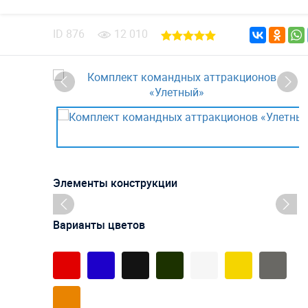
ID
876
12 010
Элементы конструкции
Варианты цветов