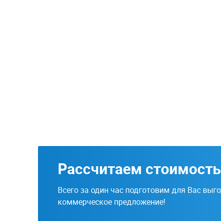
Рассчитаем стоимость
Всего за один час подготовим для Вас выг
коммерческое предложение!