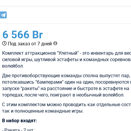
6 566 Br
Под заказ от 7 дней
Комплект аттракционов "Улетный" - это инвентарь для ве
силовой игры, шутливой эстафеты и командных соревнов
волейбол.
Две противоборствующие команды сполна выпустят пар,
потолкавшись "бамперами" один на один, посоревнуются 
запуске "ракеты" на расстояние и быстроте в эстафете на
торпедах, после чего, поиграют в необычный волейбол.
С этим комплектом можно проводить как отдельные сост
так и полноценные командные игры.
В набор входят:
- Ракета - 2 шт.;