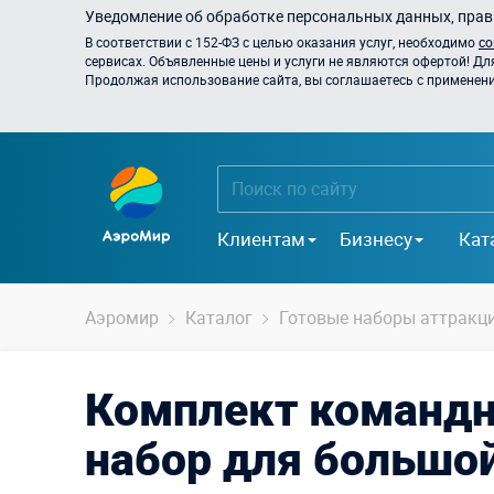
Уведомление об обработке персональных данных, прави
В соответствии с 152-ФЗ с целью оказания услуг, необходимо
со
сервисах. Объявленные цены и услуги не являются офертой! Дл
Продолжая использование сайта, вы соглашаетесь с применением
Клиентам
Бизнесу
Кат
Аэромир
Каталог
Готовые наборы аттракц
Комплект командн
набор для большо