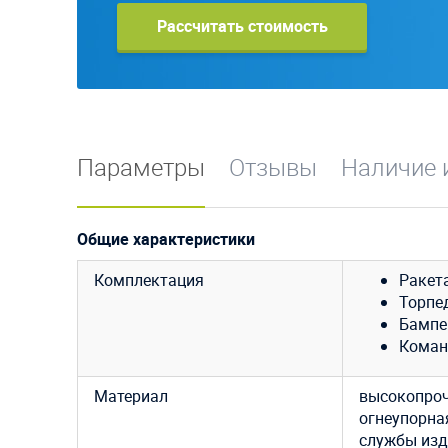
Рассчитать стоимость
Параметры
Отзывы
Наличие 
Общие характеристики
Комплектация
Ракета
Торпед
Бампер
Коман
Материал
высокопроч
огнеупорная
службы изде