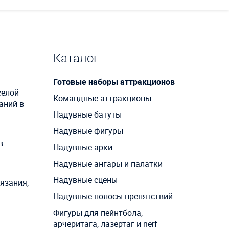
Каталог
Готовые наборы аттракционов
селой
Командные аттракционы
аний в
Надувные батуты
Надувные фигуры
в
Надувные арки
Надувные ангары и палатки
Надувные сцены
язания,
Надувные полосы препятствий
Фигуры для пейнтбола,
арчеритага, лазертаг и nerf