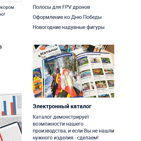
Полосы для FPV дронов
екором.
но!
Оформление ко Дню Победы
Новогодние надувные фигуры
Электронный каталог
Каталог демонстрирует
возможности нашего
производства, и если Вы не нашли
нужного изделия - сделаем!