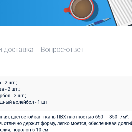
и доставка
Вопрос-ответ
 - 2 шт.;
а - 2 шт.;
бол - 2 шт.;
дный волейбол - 1 шт.
ная, цветостойкая ткань
ПВХ
плотностью 650 — 850 г/м²;
, отлично держит форму, легко моется, обеспечивая долги
лия, поролон 5-10 см.