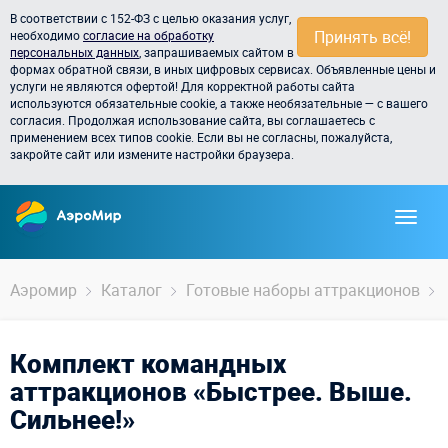
В соответствии с 152-ФЗ с целью оказания услуг,
Принять всё!
необходимо
согласие на обработку
персональных данных
, запрашиваемых сайтом в
формах обратной связи, в иных цифровых сервисах. Объявленные цены и
услуги не являются офертой! Для корректной работы сайта
используются обязательные cookie, а также необязательные — с вашего
согласия. Продолжая использование сайта, вы соглашаетесь с
применением всех типов cookie. Если вы не согласны, пожалуйста,
закройте сайт или измените настройки браузера.
Аэромир
Каталог
Готовые наборы аттракционов
Комплект командных
аттракционов «Быстрее. Выше.
Сильнее!»