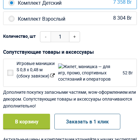
7 358 Br
Комплект Детский
8 304 Br
Комплект Взрослый
-
+
Количество, шт
Сопутствующие товары и аксессуары
Игровые манишки
S 0,8 х 0,48 м
52 Br
(сбоку завязки)
Дополните покупку запасными частями, wow-оформлением или
декором. Сопутствующие товары и аксессуары оплачиваются
дополнительно!
В корзину
Заказать в 1 клик
Актуальные цены и комплектации уточняйте у наших экспертов!