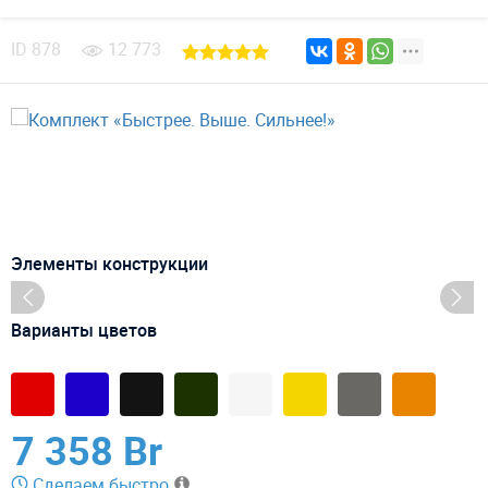
ID
878
12 773
Элементы конструкции
Варианты цветов
7 358 Br
Сделаем быстро