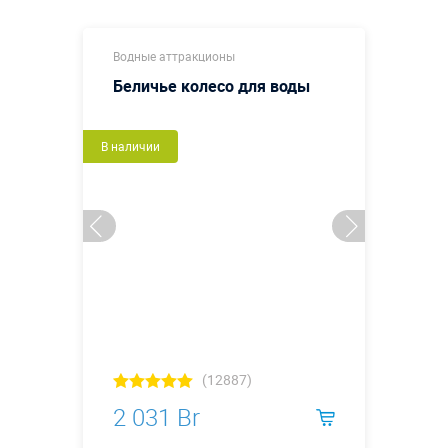
Водные аттракционы
Беличье колесо для воды
В наличии
(12887)
2 031 Br