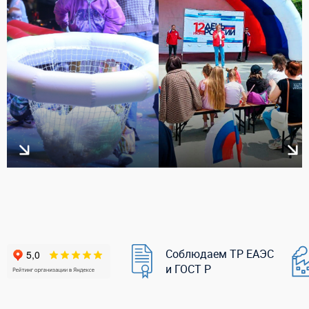
Соблюдаем ТР ЕАЭС
и ГОСТ Р