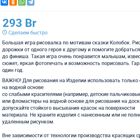
293 Br
Сделаем быстро
Большая игра-рисовалка по мотивам сказки Колобок. Ри
дорожки от одного героя к другому и помогите добратьс
до финиша. Такая игра очень понравится малышам, изве
сюжет, яркая фотопечать и возможность порисовать. Га
один год.
ВАЖНО! Для рисования на Изделии использовать только 
на водной основе
со слабыми красителями (например, детские пальчиковы
или фломастеры на водной основе для рисования на доске
допускайте стойкого высыхания красок на поверхности
материала. Не храните изделия с нанесенным или не пол
удаленным рисунком.
Вне зависимости от технологии производства красящих с