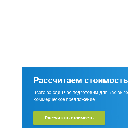
Рассчитаем стоимость
Всего за один час подготовим для Вас выг
коммерческое предложение!
Рассчитать стоимость