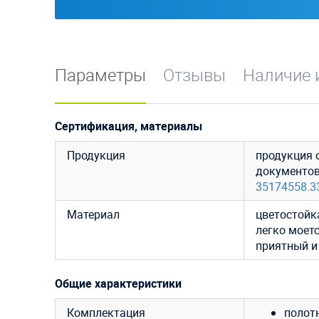
Параметры
Отзывы
Наличие 
Сертификация, материалы
Продукция
продукция 
документо
35174558.3
Материал
цветостойк
легко моетс
приятный и
Общие характеристики
Комплектация
полот