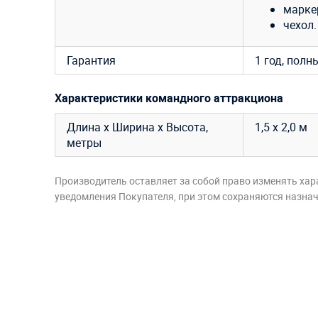
марке
чехол.
Гарантия
1 год, полн
Характеристики командного аттракциона
Длина х Ширина х Высота,
1,5 х 2,0 м
метры
Производитель оставляет за собой право изменять хар
уведомления Покупателя, при этом сохраняются назначе