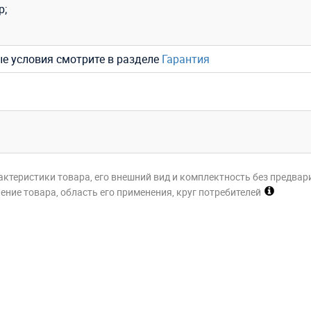
р;
ые условия смотрите в разделе
Гарантия
актеристики товара, его внешний вид и комплектность без предвар
ние товара, область его применения, круг потребителей