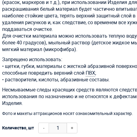
(красок, маркеров и т.д.), при использовании Изделия дл
раскрашивания белый материал будет частично впитыва
наиболее стойкие цвета, терять верхний защитный слой в
удаления рисунков и, как следствие, со временем все хуж
поддаваться очистке.
Для очистки материала можно использовать теплую воду
более 40 градусов), мыльный раствор (детское жидкое м
мягкий материал (микрофибра).
Запрещено использовать:
• щетки, губки, материалы с жесткой абразивной поверхн
способные повредить верхний слой
ПВХ
;
• растворители, кислоты, абразивные составы.
Несмываемые следы красящих средств являются следст
использования по назначению и не относятся к дефектам
Изделия.
Фото и макеты аттракционов носят ознакомительный характер.
-
+
Количество, шт