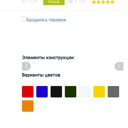
ID
1316
5 192
Новый
Элементы конструкции
Варианты цветов