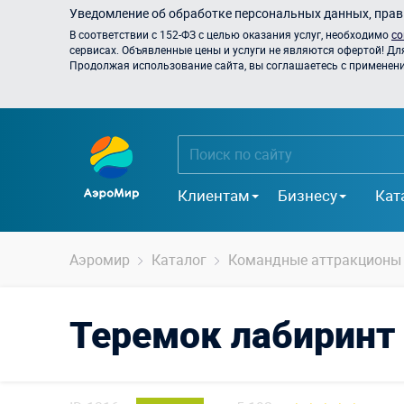
Уведомление об обработке персональных данных, прави
В соответствии с 152-ФЗ с целью оказания услуг, необходимо
со
сервисах. Объявленные цены и услуги не являются офертой! Дл
Продолжая использование сайта, вы соглашаетесь с применением
Клиентам
Бизнесу
Кат
Аэромир
Каталог
Командные аттракционы
Теремок лабиринт