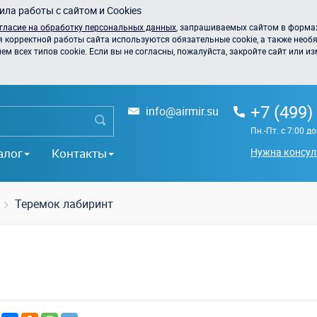
ла работы с сайтом и Cookies
гласие на обработку персональных данных
, запрашиваемых сайтом в формах
я корректной работы сайта используются обязательные cookie, а также необя
 всех типов cookie. Если вы не согласны, пожалуйста, закройте сайт или из
+7 (499)
info@airmir.su
Пн.-Пт. с 7:00 д
алог
Контакты
Нужна консул
Теремок лабиринт