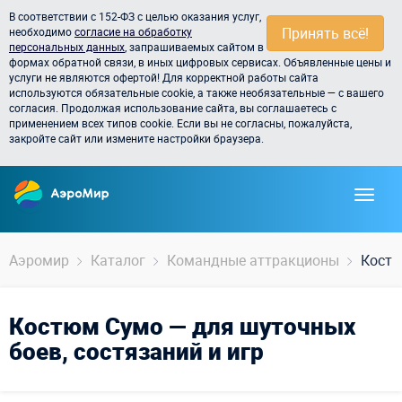
В соответствии с 152-ФЗ с целью оказания услуг,
Принять всё!
необходимо
согласие на обработку
персональных данных
, запрашиваемых сайтом в
формах обратной связи, в иных цифровых сервисах. Объявленные цены и
услуги не являются офертой! Для корректной работы сайта
используются обязательные cookie, а также необязательные — с вашего
согласия. Продолжая использование сайта, вы соглашаетесь с
применением всех типов cookie. Если вы не согласны, пожалуйста,
закройте сайт или измените настройки браузера.
Аэромир
Каталог
Командные аттракционы
Кост
Костюм Сумо — для шуточных
боев, состязаний и игр