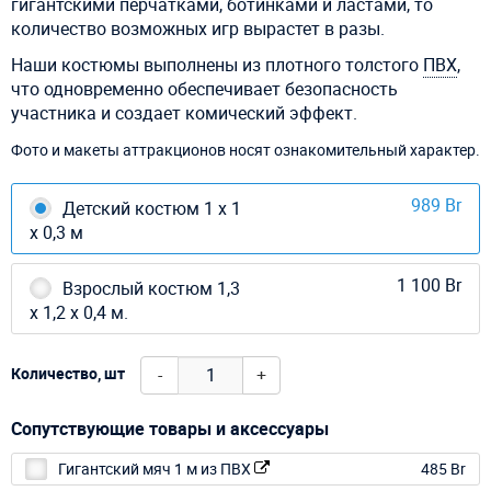
гигантскими перчатками, ботинками и ластами, то
количество возможных игр вырастет в разы.
Наши костюмы выполнены из плотного толстого
ПВХ
,
что одновременно обеспечивает безопасность
участника и создает комический эффект.
Фото и макеты аттракционов носят ознакомительный характер.
989 Br
Детский костюм 1 х 1
х 0,3 м
1 100 Br
Взрослый костюм 1,3
х 1,2 х 0,4 м.
-
+
Количество, шт
Сопутствующие товары и аксессуары
Гигантский мяч 1 м из ПВХ
485 Br