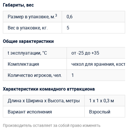
Габариты, вес
3
Размер в упаковке, м.
0,6
Вес в упаковке, кг.
5
Общие характеристики
t эксплуатации, °C
от -25 до +35
Комплектация
чехол для хранения, костюм
Количество игроков, чел.
1
Характеристики командного аттракциона
Длина х Ширина х Высота, метры
1 х 1 х 0,3 м
Вариант исполнения
Взрослый
Производитель оставляет за собой право изменять