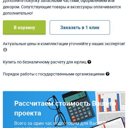
Дополните покупку запасными частями, оформлением или
декором. Сопутствующие товары и аксессуары оплачиваются
дополнительно!
В корзину
Заказать в 1 клик
Актуальные цены и комплектации уточняйте у наших экспертов!
Купить по безналичному расчету для юрлиц
Порядок работы с государственными организациями
Рассчитаем стоимость Вашего
проекта
Всего за один час подготовим для Вас выгодное