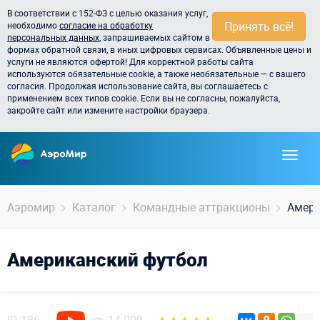
В соответствии с 152-ФЗ с целью оказания услуг,
Принять всё!
необходимо
согласие на обработку
персональных данных
, запрашиваемых сайтом в
формах обратной связи, в иных цифровых сервисах. Объявленные цены и
услуги не являются офертой! Для корректной работы сайта
используются обязательные cookie, а также необязательные — с вашего
согласия. Продолжая использование сайта, вы соглашаетесь с
применением всех типов cookie. Если вы не согласны, пожалуйста,
закройте сайт или измените настройки браузера.
Аэромир
Каталог
Командные аттракционы
Амери
Американский футбол