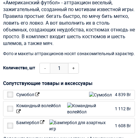
«Американский футбол» - аттракцион веселый,
зажигательный, созданный по мотивам известной игры.
Правила простые: бегать быстро, по мячу бить метко,
ловить его ловко. А вот выполнить их в столь
объемных, создающих неудобства, костюмах отнюдь не
просто. В комплект входит шесть костюмов и шесть
шлемов, а также мяч.
Фото и макеты аттракционов носят ознакомительный характер.
-
+
Количество, шт
Сопутствующие товары и аксессуары
Сумобол
4 839 Br
Командный волейбол
1 112 Br
Бампербол
1 608 Br