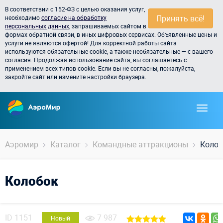
В соответствии с 152-ФЗ с целью оказания услуг,
Принять всё!
необходимо
согласие на обработку
персональных данных
, запрашиваемых сайтом в
формах обратной связи, в иных цифровых сервисах. Объявленные цены и
услуги не являются офертой! Для корректной работы сайта
используются обязательные cookie, а также необязательные — с вашего
согласия. Продолжая использование сайта, вы соглашаетесь с
применением всех типов cookie. Если вы не согласны, пожалуйста,
закройте сайт или измените настройки браузера.
Аэромир
Каталог
Командные аттракционы
Колоб
Колобок
ID
1151
7 987
Новый