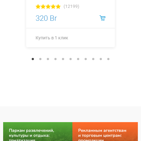
(12199)
320 Br
Купить в 1 клик