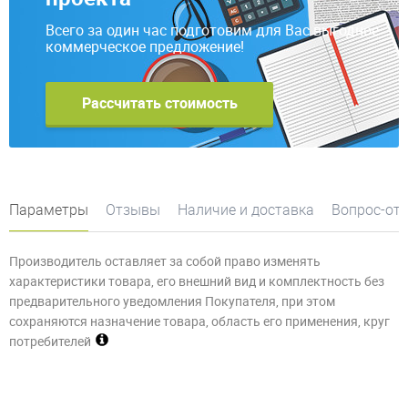
Всего за один час подготовим для Вас выгодное
коммерческое предложение!
Рассчитать стоимость
Параметры
Отзывы
Наличие и доставка
Вопрос-от
Производитель оставляет за собой право изменять
характеристики товара, его внешний вид и комплектность без
предварительного уведомления Покупателя, при этом
сохраняются назначение товара, область его применения, круг
потребителей