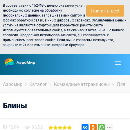
В соответствии с 152-ФЗ с целью оказания услуг,
Принять всё!
необходимо
согласие на обработку
персональных данных
, запрашиваемых сайтом в
формах обратной связи, в иных цифровых сервисах. Объявленные цены и
услуги не являются офертой! Для корректной работы сайта
используются обязательные cookie, а также необязательные — с вашего
согласия. Продолжая использование сайта, вы соглашаетесь с
применением всех типов cookie. Если вы не согласны, пожалуйста,
закройте сайт или измените настройки браузера.
Аэромир
Каталог
Командные аттракционы
Для ш
Блины
ID
1268
6 202