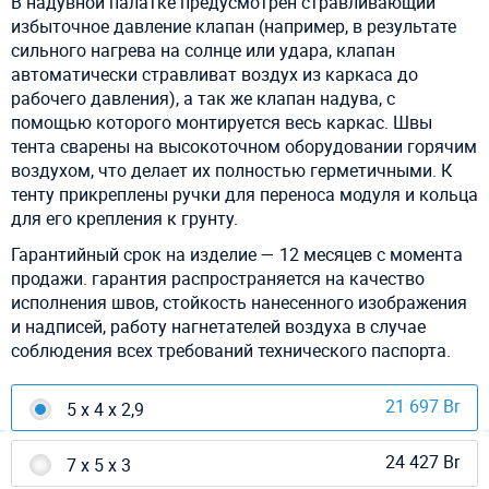
В надувной палатке предусмотрен стравливающий
избыточное давление клапан (например, в результате
сильного нагрева на солнце или удара, клапан
автоматически стравливат воздух из каркаса до
рабочего давления), а так же клапан надува, с
помощью которого монтируется весь каркас. Швы
тента сварены на высокоточном оборудовании горячим
воздухом, что делает их полностью герметичными. К
тенту прикреплены ручки для переноса модуля и кольца
для его крепления к грунту.
Гарантийный срок на изделие — 12 месяцев с момента
продажи. гарантия распространяется на качество
исполнения швов, стойкость нанесенного изображения
и надписей, работу нагнетателей воздуха в случае
соблюдения всех требований технического паспорта.
21 697 Br
5 х 4 х 2,9
24 427 Br
7 х 5 х 3