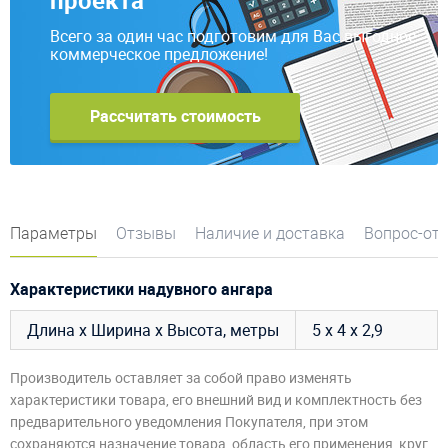
Всего за один час подготовим для Вас выгодное
коммерческое предложение!
Рассчитать стоимость
Параметры
Отзывы
Наличие и доставка
Вопрос-от
Характеристики надувного ангара
Длина х Ширина х Высота, метры
5 х 4 х 2,9
Производитель оставляет за собой право изменять
характеристики товара, его внешний вид и комплектность без
предварительного уведомления Покупателя, при этом
сохраняются назначение товара, область его применения, круг