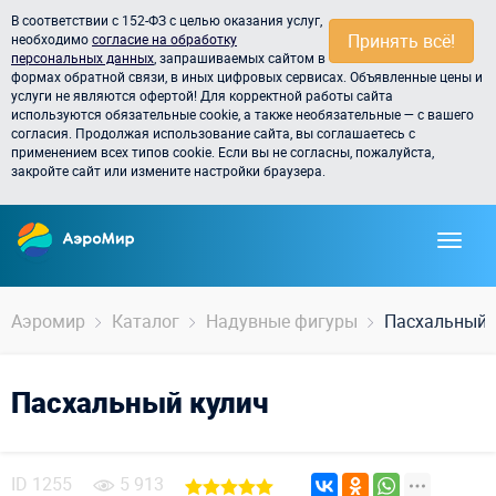
В соответствии с 152-ФЗ с целью оказания услуг,
Принять всё!
необходимо
согласие на обработку
персональных данных
, запрашиваемых сайтом в
формах обратной связи, в иных цифровых сервисах. Объявленные цены и
услуги не являются офертой! Для корректной работы сайта
используются обязательные cookie, а также необязательные — с вашего
согласия. Продолжая использование сайта, вы соглашаетесь с
применением всех типов cookie. Если вы не согласны, пожалуйста,
закройте сайт или измените настройки браузера.
Аэромир
Каталог
Надувные фигуры
Пасхальный 
Пасхальный кулич
ID
1255
5 913