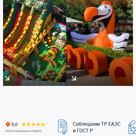
Соблюдаем ТР ЕАЭС
и ГОСТ Р