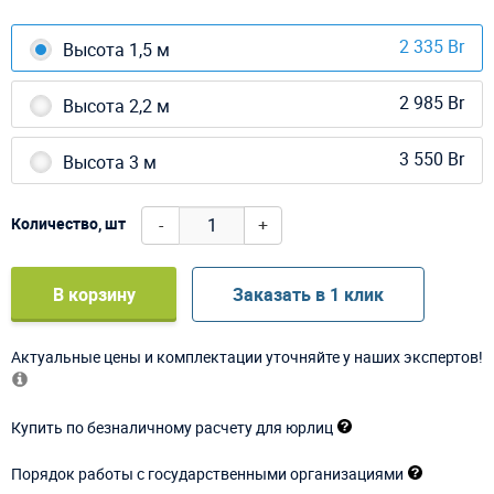
2 335 Br
Высота 1,5 м
2 985 Br
Высота 2,2 м
3 550 Br
Высота 3 м
-
+
Количество, шт
В корзину
Заказать в 1 клик
Актуальные цены и комплектации уточняйте у наших экспертов!
Купить по безналичному расчету для юрлиц
Порядок работы с государственными организациями