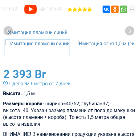
ID
632
13 574
2 393 Br
Сделаем быстро от 7 дней
Высота:
1,5 м
Размеры короба:
ширина=40/52; глубина=37;
высота=40.
Указан размер пламени от пола до макушки
(высота пламени + короба). То есть 1,5 метра общая
высота изделия!
ВНИМАНИЕ! В наименовании продукции указана высота