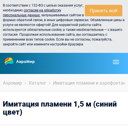
В соответствии с 152-ФЗ с целью оказания услуг,
Принять всё!
необходимо
согласие на обработку
персональных данных
, запрашиваемых сайтом в
формах обратной связи, в иных цифровых сервисах. Объявленные цены и
услуги не являются офертой! Для корректной работы сайта
используются обязательные cookie, а также необязательные — с вашего
согласия. Продолжая использование сайта, вы соглашаетесь с
применением всех типов cookie. Если вы не согласны, пожалуйста,
закройте сайт или измените настройки браузера.
Аэромир
Каталог
Имитация пламени и аэрофонтан
Имитация пламени 1,5 м (синий
цвет)