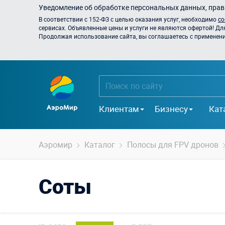
Уведомление об обработке персональных данных, прави
В соответствии с 152-ФЗ с целью оказания услуг, необходимо
со
сервисах. Объявленные цены и услуги не являются офертой! Дл
Продолжая использование сайта, вы соглашаетесь с применением
Клиентам
Бизнесу
Кат
Аэромир
Каталог
Полосы для FPV дронов
Соты