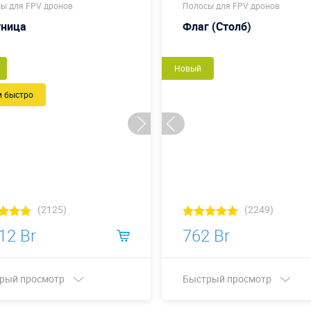
ы для FPV дронов
Полосы для FPV дронов
тница
Флаг (Столб)
Новый
м быстро
(2125)
(2249)
12 Br
762 Br
рый просмотр
Быстрый просмотр