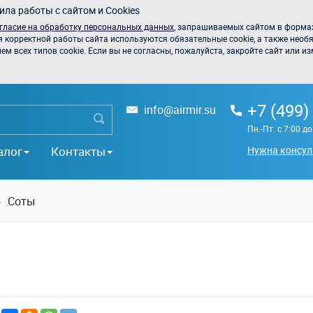
ла работы с сайтом и Cookies
гласие на обработку персональных данных
, запрашиваемых сайтом в формах
я корректной работы сайта используются обязательные cookie, а также необя
 всех типов cookie. Если вы не согласны, пожалуйста, закройте сайт или из
+7 (499)
info@airmir.su
Пн.-Пт. с 7:00 д
алог
Контакты
Нужна консул
Соты