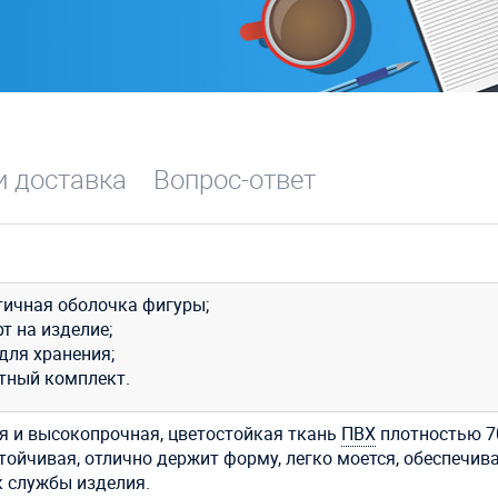
и доставка
Вопрос-ответ
тичная оболочка фигуры;
т на изделие;
для хранения;
тный комплект.
я и высокопрочная, цветостойкая ткань
ПВХ
плотностью 7
стойчивая, отлично держит форму, легко моется, обеспечив
к службы изделия.