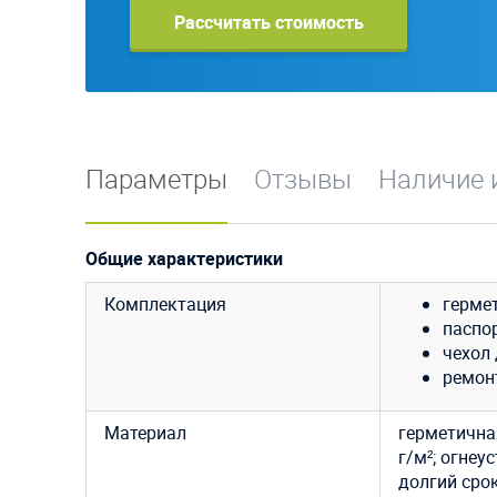
Рассчитать стоимость
Параметры
Отзывы
Наличие 
Общие характеристики
Комплектация
герме
паспор
чехол 
ремон
Материал
герметична
г/м²; огнеу
долгий сро