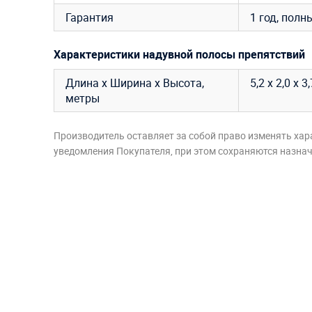
Гарантия
1 год, полн
Характеристики надувной полосы препятствий
Длина х Ширина х Высота,
5,2 х 2,0 х 3
метры
Производитель оставляет за собой право изменять хар
уведомления Покупателя, при этом сохраняются назначе