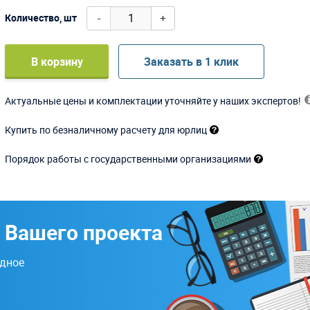
-
+
Количество, шт
В корзину
Заказать в 1 клик
Актуальные цены и комплектации уточняйте у наших экспертов!
Купить по безналичному расчету для юрлиц
Порядок работы с государственными организациями
 Вашего проекта
одное