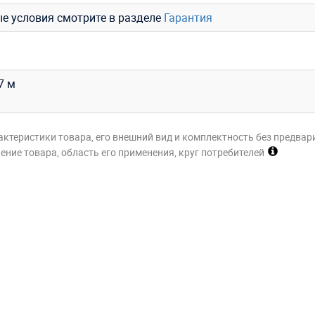
ые условия смотрите в разделе
Гарантия
,7 м
актеристики товара, его внешний вид и комплектность без предвар
ние товара, область его применения, круг потребителей