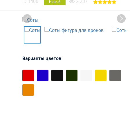
ID
1406
2 237
Новый
Варианты цветов